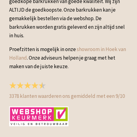
goedkope barkrukken van goede kwaliteit. Wij zijn
ALTIJD de goedkoopste. Onze barkrukken kan je
gemakkelijk bestellen via de webshop. De
barkrukken worden gratis geleverd en zijn altijd snel
in huis.
Proefzitten is mogelijk in onze
showroom in Hoek van
Holland
. Onze adviseurs helpen je graag met het
maken van de juiste keuze.
3378
klanten waarderen ons gemiddeld met een
9
/
10