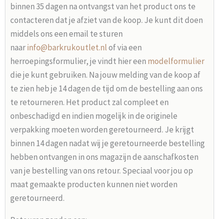
binnen 35 dagen na ontvangst van het product ons te
contacteren dat je afziet van de koop. Je kunt dit doen
middels ons een email te sturen
naar
info@barkrukoutlet.nl
of via een
herroepingsformulier, je vindt hier een
modelformulier
die je kunt gebruiken. Na jouw melding van de koop af
te zien heb je 14 dagen de tijd om de bestelling aan ons
te retourneren. Het product zal compleet en
onbeschadigd en indien mogelijk in de originele
verpakking moeten worden geretourneerd. Je krijgt
binnen 14 dagen nadat wij je geretourneerde bestelling
hebben ontvangen in ons magazijn de aanschafkosten
van je bestelling van ons retour. Speciaal voor jou op
maat gemaakte producten kunnen niet worden
geretourneerd.