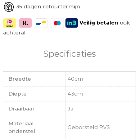
35 dagen retourtermijn
Veilig
betalen
ook
achteraf
Specificaties
Breedte
40cm
Diepte
43cm
Draaibaar
Ja
Materiaal
Geborsteld RVS
onderstel