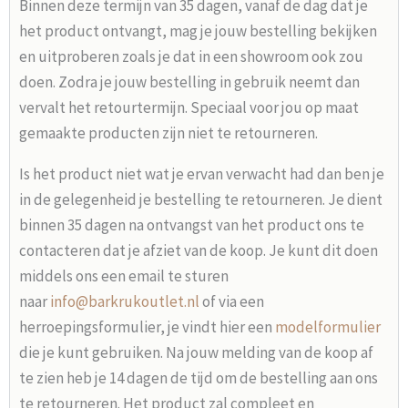
Binnen deze termijn van 35 dagen, vanaf de dag dat je
het product ontvangt, mag je jouw bestelling bekijken
en uitproberen zoals je dat in een showroom ook zou
doen. Zodra je jouw bestelling in gebruik neemt dan
vervalt het retourtermijn. Speciaal voor jou op maat
gemaakte producten zijn niet te retourneren.
Is het product niet wat je ervan verwacht had dan ben je
in de gelegenheid je bestelling te retourneren. Je dient
binnen 35 dagen na ontvangst van het product ons te
contacteren dat je afziet van de koop. Je kunt dit doen
middels ons een email te sturen
naar
info@barkrukoutlet.nl
of via een
herroepingsformulier, je vindt hier een
modelformulier
die je kunt gebruiken. Na jouw melding van de koop af
te zien heb je 14 dagen de tijd om de bestelling aan ons
te retourneren. Het product zal compleet en