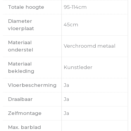
Totale hoogte
95-114cm
Diameter
45cm
vloerplaat
Materiaal
Verchroomd metaal
onderstel
Materiaal
Kunstleder
bekleding
Vloerbescherming
Ja
Draaibaar
Ja
Zelfmontage
Ja
Max. barblad