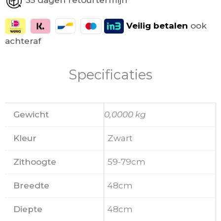
Veilig
betalen
ook
achteraf
Specificaties
Gewicht
0,0000 kg
Kleur
Zwart
Zithoogte
59-79cm
Breedte
48cm
Diepte
48cm