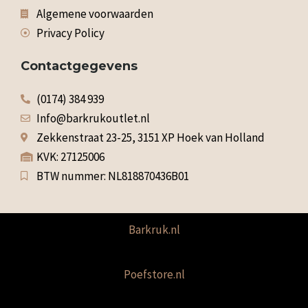
Algemene voorwaarden
Privacy Policy
Contactgegevens
(0174) 384 939
Info@barkrukoutlet.nl
Zekkenstraat 23-25, 3151 XP Hoek van Holland
KVK: 27125006
BTW nummer: NL818870436B01
Barkruk.nl
Poefstore.nl