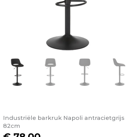
Industriële barkruk Napoli antracietgrijs
82cm
€
78,00