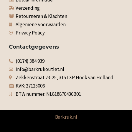
Verzending
Retourneren & Klachten
Algemene voorwaarden
Privacy Policy
Contactgegevens
(0174) 384 939
Info@barkrukoutlet.nl
Zekkenstraat 23-25, 3151 XP Hoek van Holland
KVK: 27125006
BTW nummer: NL818870436B01
Barkruk.nl