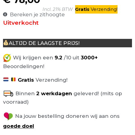
Incl. 21% BTW
Gratis
V
erzending
!
Bereken je zithoogte
Uitverkocht
ALTIJD DE LAAGSTE PRIJS!
Wij krijgen een
9.2
/10 uit
3000+
Beoordelingen!
Gratis
Verzending!
Binnen
2 werkdagen
geleverd! (mits op
voorraad)
Na jouw bestelling doneren wij aan ons
goede doel