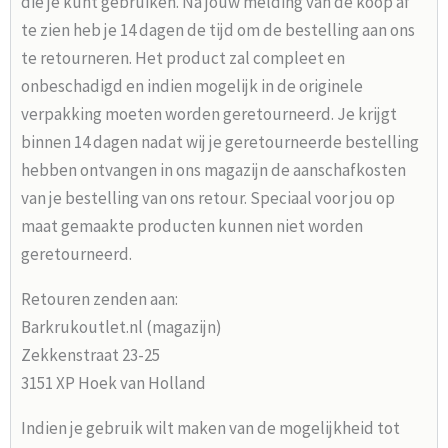
die je kunt gebruiken. Na jouw melding van de koop af
te zien heb je 14 dagen de tijd om de bestelling aan ons
te retourneren. Het product zal compleet en
onbeschadigd en indien mogelijk in de originele
verpakking moeten worden geretourneerd. Je krijgt
binnen 14 dagen nadat wij je geretourneerde bestelling
hebben ontvangen in ons magazijn de aanschafkosten
van je bestelling van ons retour. Speciaal voor jou op
maat gemaakte producten kunnen niet worden
geretourneerd.
Retouren zenden aan:
Barkrukoutlet.nl (magazijn)
Zekkenstraat 23-25
3151 XP Hoek van Holland
Indien je gebruik wilt maken van de mogelijkheid tot