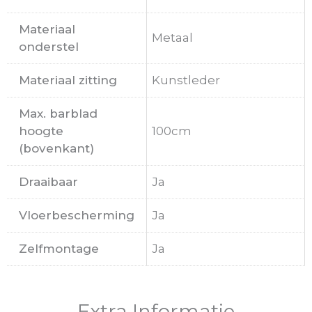
Materiaal
Metaal
onderstel
Materiaal zitting
Kunstleder
Max. barblad
hoogte
100cm
(bovenkant)
Draaibaar
Ja
Vloerbescherming
Ja
Zelfmontage
Ja
Extra Informatie