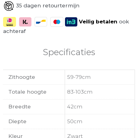
35 dagen retourtermijn
Veilig
betalen
ook
achteraf
Specificaties
Zithoogte
59-79cm
Totale hoogte
83-103cm
Breedte
42cm
Diepte
50cm
Kleur
Zwart