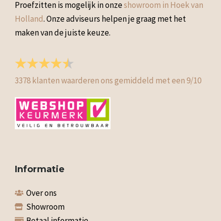
Proefzitten is mogelijk in onze
showroom in Hoek van
Holland
. Onze adviseurs helpen je graag met het
maken van de juiste keuze.
3378
klanten waarderen ons gemiddeld met een
9
/
10
Informatie
Over ons
Showroom
Betaal informatie