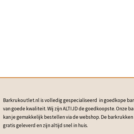
Barkrukoutlet.nl is volledig gespecialiseerd in goedkope b
van goede kwaliteit. Wij zijn ALTIJD de goedkoopste. Onze b
kan je gemakkelijk bestellen via de webshop. De barkrukke
gratis geleverd en zijn altijd snel in huis.