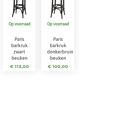
Op voorraad
Op voorraad
Paris
Paris
barkruk
barkruk
zwart
donkerbruin
beuken
beuken
€
113,00
€
100,00