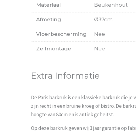
Materiaal
Beukenhout
Afmeting
Ø37cm
Vloerbescherming
Nee
Zelfmontage
Nee
Extra Informatie
De Paris barkruk is een klassieke barkruk die je 
zijn recht in een bruine kroeg of bistro. De bar
hoogte van 80cm en is antiek gebeitst.
Op deze barkruk geven wij 3 jaar garantie op f