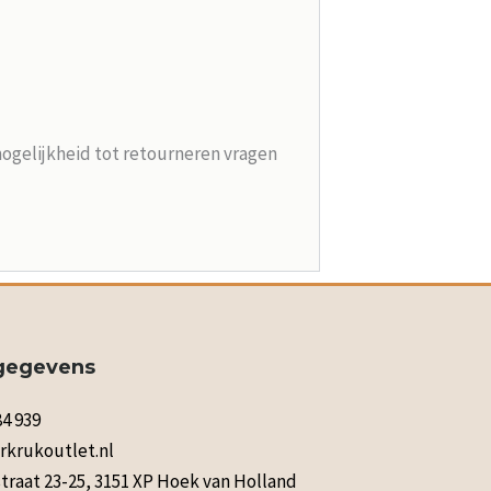
mogelijkheid tot retourneren vragen
gegevens
84 939
rkrukoutlet.nl
raat 23-25, 3151 XP Hoek van Holland