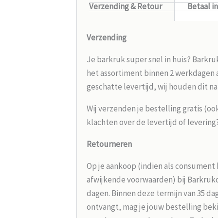
Verzending & Retour
Betaal i
Verzending
Je barkruk super snel in huis? Barkru
het assortiment binnen 2 werkdagen aa
geschatte levertijd, wij houden dit na
Wij verzenden je bestelling gratis (oo
klachten over de levertijd of leverin
Retourneren
Op je aankoop (indien als consument 
afwijkende voorwaarden) bij Barkrukou
dagen. Binnen deze termijn van 35 dag
ontvangt, mag je jouw bestelling beki