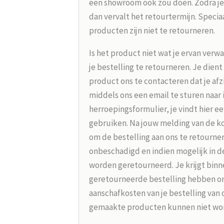
een showroom ook zou doen. Zodra je
dan vervalt het retourtermijn. Speci
producten zijn niet te retourneren.
Is het product niet wat je ervan verw
je bestelling te retourneren. Je dien
product ons te contacteren dat je afz
middels ons een email te sturen naar
herroepingsformulier, je vindt hier e
gebruiken. Na jouw melding van de koo
om de bestelling aan ons te retourne
onbeschadigd en indien mogelijk in d
worden geretourneerd. Je krijgt binne
geretourneerde bestelling hebben on
aanschafkosten van je bestelling van 
gemaakte producten kunnen niet wo