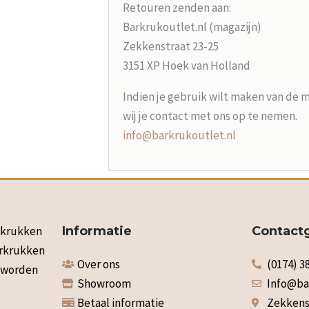
Retouren zenden aan:
Barkrukoutlet.nl (magazijn)
Zekkenstraat 23-25
3151 XP Hoek van Holland
Indien je gebruik wilt maken van de 
wij je contact met ons op te nemen.
info@barkrukoutlet.nl
arkrukken
Informatie
Contact
arkrukken
Over ons
(0174) 3
n worden
Showroom
Info@ba
Betaal informatie
Zekkenst