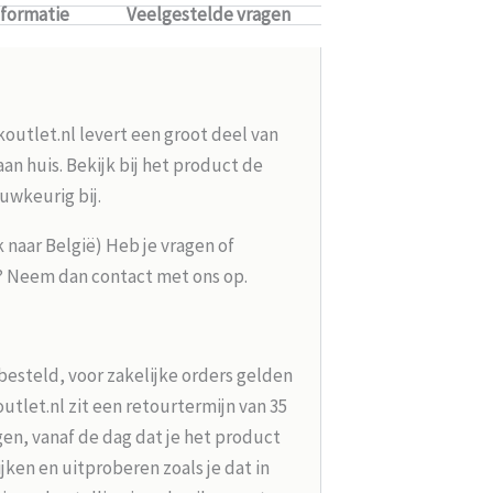
nformatie
Veelgestelde vragen
koutlet.nl levert een groot deel van
n huis. Bekijk bij het product de
uwkeurig bij.
k naar België) Heb je vragen of
g? Neem dan contact met ons op.
besteld, voor zakelijke orders gelden
tlet.nl zit een retourtermijn van 35
en, vanaf de dag dat je het product
jken en uitproberen zoals je dat in