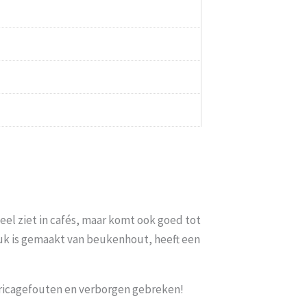
veel ziet in cafés, maar komt ook goed tot
kruk is gemaakt van beukenhout, heeft een
abricagefouten en verborgen gebreken!