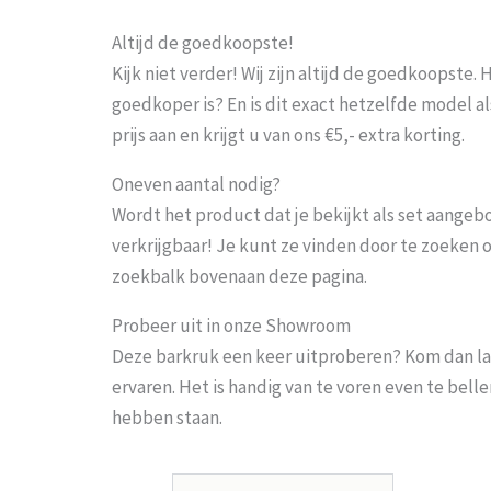
Altijd de goedkoopste!
Kijk niet verder! Wij zijn altijd de goedkoopste
goedkoper is? En is dit exact hetzelfde model al
prijs aan en krijgt u van ons €5,- extra korting.
Oneven aantal nodig?
Wordt het product dat je bekijkt als set aangeb
verkrijgbaar! Je kunt ze vinden door te zoeken 
zoekbalk bovenaan deze pagina.
Probeer uit in onze Showroom
Deze barkruk een keer uitproberen? Kom dan la
ervaren. Het is handig van te voren even te bel
hebben staan.