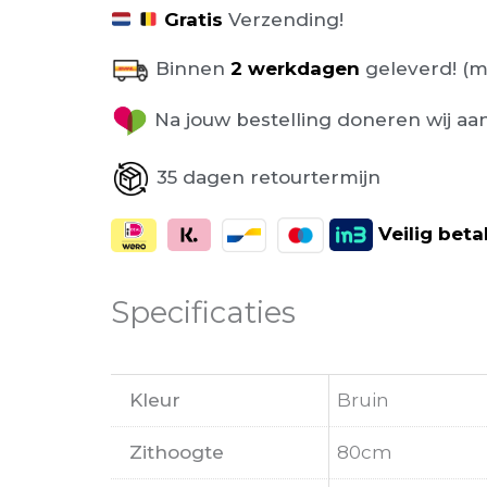
Gratis
Verzending!
Binnen
2 werkdagen
geleverd! (m
Na jouw bestelling doneren wij aa
35 dagen retourtermijn
Veilig
beta
Specificaties
Kleur
Bruin
Zithoogte
80cm