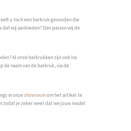
. Heeft u toch een barkruk gevonden die
s dat wij aanbieden? Dan passen wij de
oden? Al onze barkrukken zijn ook los
op de naam van de barkruk, via de
ngs in onze
showroom
om het artikel te
len zodat je zeker weet dat we jouw model