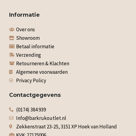
Informatie
Over ons
Showroom
Betaal informatie
Verzending
Retourneren & Klachten
Algemene voorwaarden
Privacy Policy
Contactgegevens
(0174) 384 939
Info@barkrukoutlet.nl
Zekkenstraat 23-25, 3151 XP Hoek van Holland
KVK: 27125006