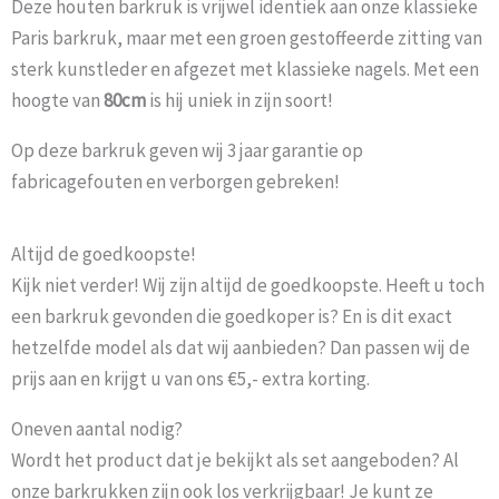
Deze houten barkruk is vrijwel identiek aan onze klassieke
Paris barkruk, maar met een groen gestoffeerde zitting van
sterk kunstleder en afgezet met klassieke nagels. Met een
hoogte van
80cm
is hij uniek in zijn soort!
Op deze barkruk geven wij 3 jaar garantie op
fabricagefouten en verborgen gebreken!
Altijd de goedkoopste!
Kijk niet verder! Wij zijn altijd de goedkoopste. Heeft u toch
een barkruk gevonden die goedkoper is? En is dit exact
hetzelfde model als dat wij aanbieden? Dan passen wij de
prijs aan en krijgt u van ons €5,- extra korting.
Oneven aantal nodig?
Wordt het product dat je bekijkt als set aangeboden? Al
onze barkrukken zijn ook los verkrijgbaar! Je kunt ze