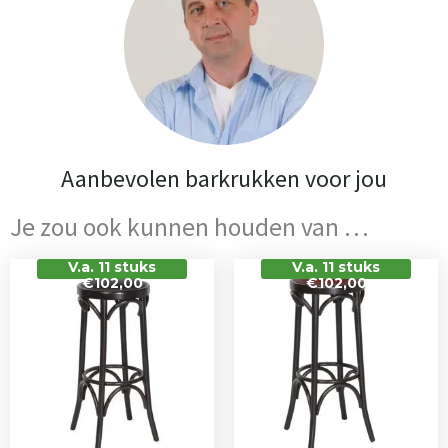
Aanbevolen barkrukken voor jou
Je zou ook kunnen houden van …
V.a. 11 stuks
V.a. 11 stuks
€102,00
€102,00