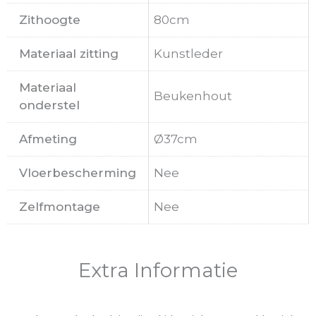
Zithoogte
80cm
Materiaal zitting
Kunstleder
Materiaal
Beukenhout
onderstel
Afmeting
Ø37cm
Vloerbescherming
Nee
Zelfmontage
Nee
Extra Informatie