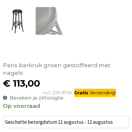
Paris barkruk groen gestoffeerd met
nagels
€
113,00
Incl. 21% BTW
Gratis
V
erzending
!
Bereken je zithoogte
Op voorraad
Paris
barkruk
Geschatte bezorgdatum 11 augustus - 12 augustus
groen