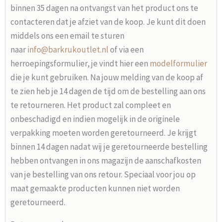
binnen 35 dagen na ontvangst van het product ons te
contacteren dat je afziet van de koop. Je kunt dit doen
middels ons een email te sturen
naar
info@barkrukoutlet.nl
of via een
herroepingsformulier, je vindt hier een
modelformulier
die je kunt gebruiken. Na jouw melding van de koop af
te zien heb je 14 dagen de tijd om de bestelling aan ons
te retourneren. Het product zal compleet en
onbeschadigd en indien mogelijk in de originele
verpakking moeten worden geretourneerd. Je krijgt
binnen 14 dagen nadat wij je geretourneerde bestelling
hebben ontvangen in ons magazijn de aanschafkosten
van je bestelling van ons retour. Speciaal voor jou op
maat gemaakte producten kunnen niet worden
geretourneerd.