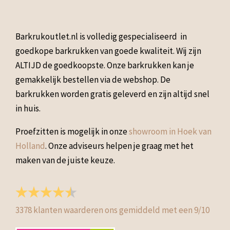
Barkrukoutlet.nl is volledig gespecialiseerd in
goedkope barkrukken van goede kwaliteit. Wij zijn
ALTIJD de goedkoopste. Onze barkrukken kan je
gemakkelijk bestellen via de webshop. De
barkrukken worden gratis geleverd en zijn altijd snel
in huis.
Proefzitten is mogelijk in onze
showroom in Hoek van
Holland
. Onze adviseurs helpen je graag met het
maken van de juiste keuze.
3378
klanten waarderen ons gemiddeld met een
9
/
10