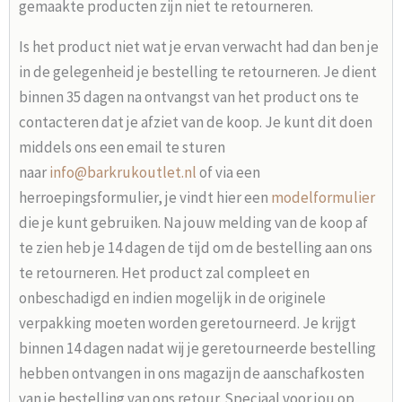
gemaakte producten zijn niet te retourneren.
Is het product niet wat je ervan verwacht had dan ben je
in de gelegenheid je bestelling te retourneren. Je dient
binnen 35 dagen na ontvangst van het product ons te
contacteren dat je afziet van de koop. Je kunt dit doen
middels ons een email te sturen
naar
info@barkrukoutlet.nl
of via een
herroepingsformulier, je vindt hier een
modelformulier
die je kunt gebruiken. Na jouw melding van de koop af
te zien heb je 14 dagen de tijd om de bestelling aan ons
te retourneren. Het product zal compleet en
onbeschadigd en indien mogelijk in de originele
verpakking moeten worden geretourneerd. Je krijgt
binnen 14 dagen nadat wij je geretourneerde bestelling
hebben ontvangen in ons magazijn de aanschafkosten
van je bestelling van ons retour. Speciaal voor jou op