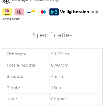
Veilig
betalen
ook
achteraf
Specificaties
Zithoogte
58-78cm
Totale hoogte
67-87cm
Breedte
44cm
Diepte
45cm
Kleur
Cognac