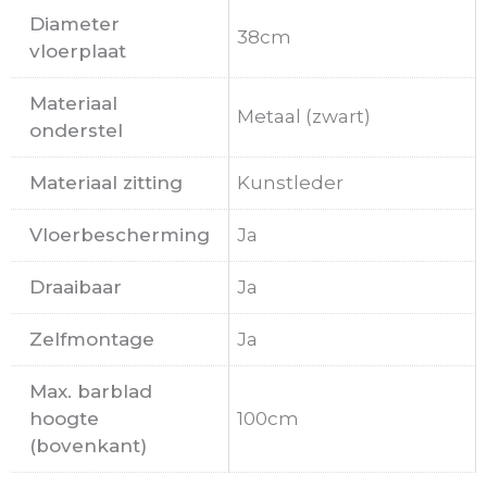
Diameter
38cm
vloerplaat
Materiaal
Metaal (zwart)
onderstel
Materiaal zitting
Kunstleder
Vloerbescherming
Ja
Draaibaar
Ja
Zelfmontage
Ja
Max. barblad
hoogte
100cm
(bovenkant)