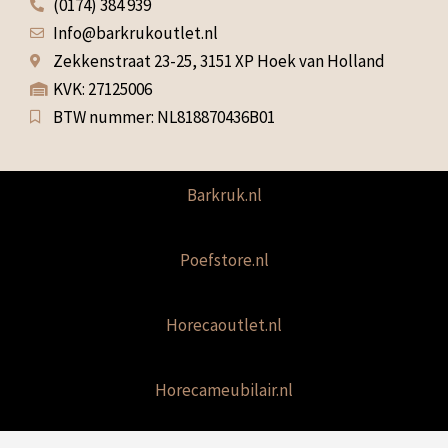
(0174) 384 939
Info@barkrukoutlet.nl
Zekkenstraat 23-25, 3151 XP Hoek van Holland
KVK: 27125006
BTW nummer: NL818870436B01
Barkruk.nl
Poefstore.nl
Horecaoutlet.nl
Horecameubilair.nl