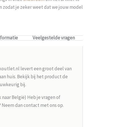
len zodat je zeker weet dat we jouw model
nformatie
Veelgestelde vragen
koutlet.nl levert een groot deel van
n huis. Bekijk bij het product de
uwkeurig bij.
k naar België) Heb je vragen of
g? Neem dan contact met ons op.