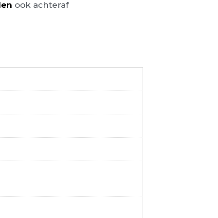
len
ook achteraf