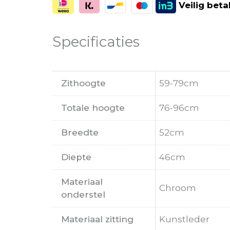
Veilig
beta
Specificaties
Zithoogte
59-79cm
Totale hoogte
76-96cm
Breedte
52cm
Diepte
46cm
Materiaal
Chroom
onderstel
Materiaal zitting
Kunstleder