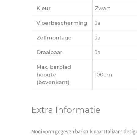
Kleur
Zwart
Vloerbescherming
Ja
Zelfmontage
Ja
Draaibaar
Ja
Max. barblad
hoogte
100cm
(bovenkant)
Extra Informatie
Mooi vorm gegeven barkruk naar Italiaans design