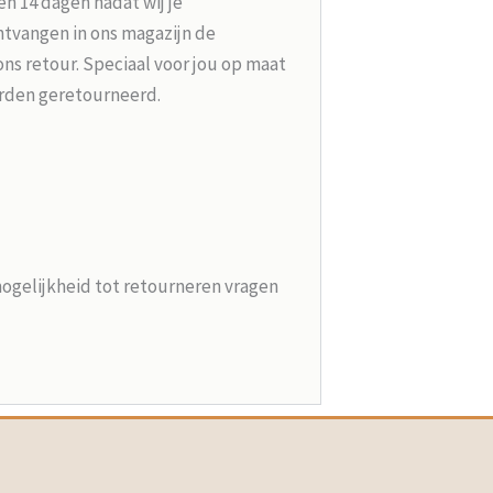
n 14 dagen nadat wij je
tvangen in ons magazijn de
ons retour. Speciaal voor jou op maat
rden geretourneerd.
mogelijkheid tot retourneren vragen