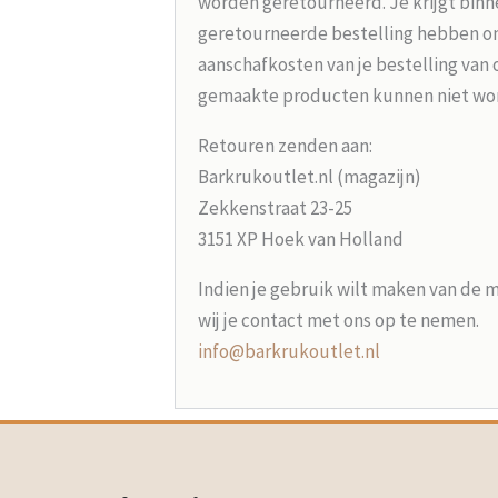
worden geretourneerd. Je krijgt binne
geretourneerde bestelling hebben on
aanschafkosten van je bestelling van 
gemaakte producten kunnen niet wo
Retouren zenden aan:
Barkrukoutlet.nl (magazijn)
Zekkenstraat 23-25
3151 XP Hoek van Holland
Indien je gebruik wilt maken van de 
wij je contact met ons op te nemen.
info@barkrukoutlet.nl