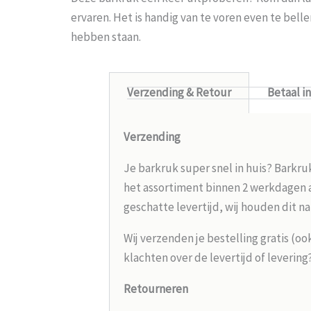
ervaren. Het is handig van te voren even te bel
hebben staan.
Verzending & Retour
Betaal i
Verzending
Je barkruk super snel in huis? Barkru
het assortiment binnen 2 werkdagen aa
geschatte levertijd, wij houden dit na
Wij verzenden je bestelling gratis (oo
klachten over de levertijd of leverin
Retourneren