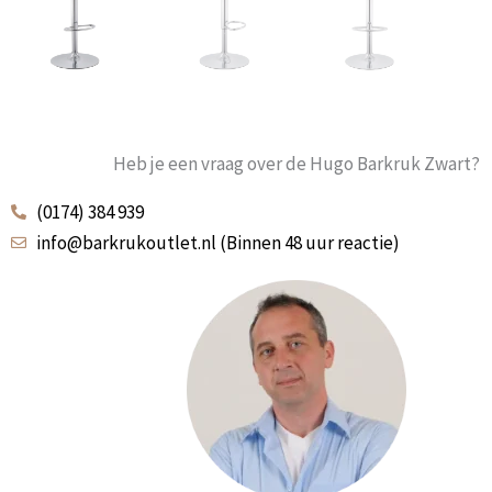
Heb je een vraag over de Hugo Barkruk Zwart?
(0174) 384 939
info@barkrukoutlet.nl (Binnen 48 uur reactie)