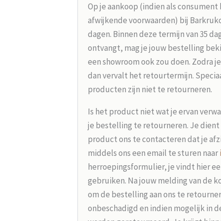
Op je aankoop (indien als consument 
afwijkende voorwaarden) bij Barkrukou
dagen. Binnen deze termijn van 35 dag
ontvangt, mag je jouw bestelling beki
een showroom ook zou doen. Zodra je
dan vervalt het retourtermijn. Speci
producten zijn niet te retourneren.
Is het product niet wat je ervan verw
je bestelling te retourneren. Je dien
product ons te contacteren dat je afz
middels ons een email te sturen naar
herroepingsformulier, je vindt hier e
gebruiken. Na jouw melding van de koo
om de bestelling aan ons te retourne
onbeschadigd en indien mogelijk in d