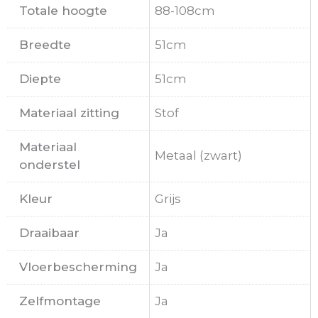
Totale hoogte
88-108cm
Breedte
51cm
Diepte
51cm
Materiaal zitting
Stof
Materiaal
Metaal (zwart)
onderstel
Kleur
Grijs
Draaibaar
Ja
Vloerbescherming
Ja
Zelfmontage
Ja