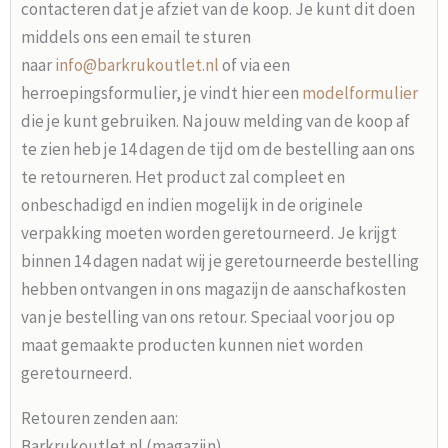
contacteren dat je afziet van de koop. Je kunt dit doen
middels ons een email te sturen
naar
info@barkrukoutlet.nl
of via een
herroepingsformulier, je vindt hier een
modelformulier
die je kunt gebruiken. Na jouw melding van de koop af
te zien heb je 14 dagen de tijd om de bestelling aan ons
te retourneren. Het product zal compleet en
onbeschadigd en indien mogelijk in de originele
verpakking moeten worden geretourneerd. Je krijgt
binnen 14 dagen nadat wij je geretourneerde bestelling
hebben ontvangen in ons magazijn de aanschafkosten
van je bestelling van ons retour. Speciaal voor jou op
maat gemaakte producten kunnen niet worden
geretourneerd.
Retouren zenden aan:
Barkrukoutlet.nl (magazijn)