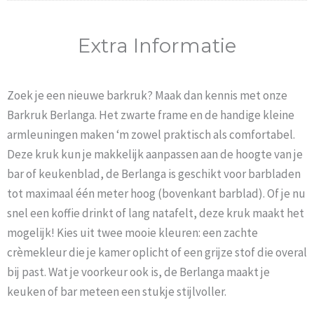
Extra Informatie
Zoek je een nieuwe barkruk? Maak dan kennis met onze
Barkruk Berlanga. Het zwarte frame en de handige kleine
armleuningen maken ‘m zowel praktisch als comfortabel.
Deze kruk kun je makkelijk aanpassen aan de hoogte van je
bar of keukenblad, de Berlanga is geschikt voor barbladen
tot maximaal één meter hoog (bovenkant barblad). Of je nu
snel een koffie drinkt of lang natafelt, deze kruk maakt het
mogelijk! Kies uit twee mooie kleuren: een zachte
crèmekleur die je kamer oplicht of een grijze stof die overal
bij past. Wat je voorkeur ook is, de Berlanga maakt je
keuken of bar meteen een stukje stijlvoller.