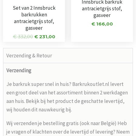
Innsbruck barkruk
Set van 2 Innsbruck
antracietgrijs stof,
barkrukken
gasveer
antracietgrijs stof,
€
166,00
gasveer
€
332,00
€
231,00
Verzending & Retour
Verzending
Je barkruk super snel in huis? Barkrukoutlet.nl levert
een groot deel van het assortiment binnen 2 werkdagen
aan huis. Bekijk bij het product de geschatte levertijd,
wij houden dit nauwkeurig bij.
Wij verzenden je bestelling gratis (ook naar België) Heb
je vragen of klachten over de levertijd of levering? Neem