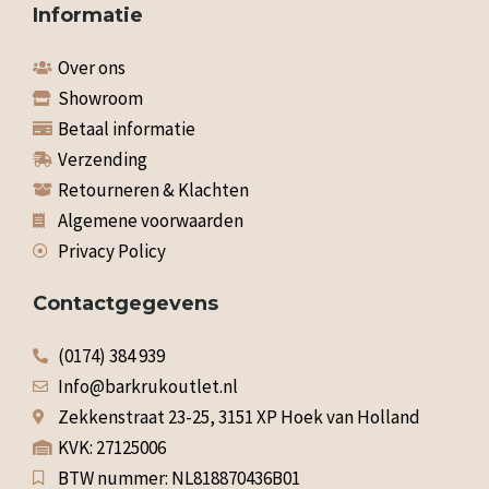
Informatie
Over ons
Showroom
Betaal informatie
Verzending
Retourneren & Klachten
Algemene voorwaarden
Privacy Policy
Contactgegevens
(0174) 384 939
Info@barkrukoutlet.nl
Zekkenstraat 23-25, 3151 XP Hoek van Holland
KVK: 27125006
BTW nummer: NL818870436B01