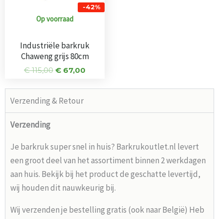
-42%
Op voorraad
Industriële barkruk
Chaweng grijs 80cm
€
115,00
€
67,00
Verzending & Retour
Verzending
Je barkruk super snel in huis? Barkrukoutlet.nl levert
een groot deel van het assortiment binnen 2 werkdagen
aan huis. Bekijk bij het product de geschatte levertijd,
wij houden dit nauwkeurig bij.
Wij verzenden je bestelling gratis (ook naar België) Heb