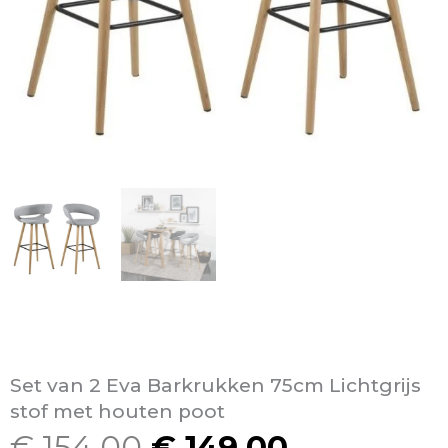
Set van 2 Eva Barkrukken 75cm Lichtgrijs
stof met houten poot
€
154,00
€
149,00