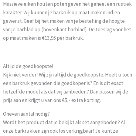
Massieve eiken houten poten geven het geheel een rustiek
karakter. Wij kunnen je barkruk op maat maken indien
gewenst. Geef bij het maken van je bestelling de hoogte
van je barblad op (bovenkant barblad). De toeslag voor het
op maat maken is €13,95 per barkruk.
Leen Bakker Barkruk Tarup
Altijd de goedkoopste!
Kijk niet verder! Wij zijn altijd de goedkoopste. Heeft u toch
een barkruk gevonden die goedkoper is? En is dit exact
hetzelfde model als dat wij aanbieden? Dan passen wij de
prijs aan en krijgt u van ons €5,- extra korting.
Oneven aantal nodig?
Wordt het product dat je bekijkt als set aangeboden? Al
onze barkrukken zijn ook los verkrijgbaar! Je kunt ze