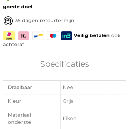
goede doel
35 dagen retourtermijn
Veilig
betalen
ook
achteraf
Specificaties
Draaibaar
Nee
Kleur
Grijs
Materiaal
Eiken
onderstel