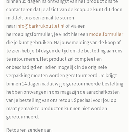
binnen 35 dagen na ontvangst van het product ons te
contacteren dat je afziet van de koop. Je kunt dit doen
middels ons een email te sturen
naar
info@barkrukoutlet.nl
of via een
herroepingsformulier, je vindt hier een
modelformulier
die je kunt gebruiken. Na jouw melding van de koop af
te zien heb je 14 dagen de tijd om de bestelling aan ons
te retourneren. Het product zal compleet en
onbeschadigd en indien mogelijk in de originele
verpakking moeten worden geretourneerd. Je krijgt
binnen 14 dagen nadat wij je geretourneerde bestelling
hebben ontvangen in ons magazijn de aanschafkosten
van je bestelling van ons retour. Speciaal voor jou op
maat gemaakte producten kunnen niet worden
geretourneerd.
Retouren zenden aan: