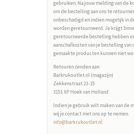
gebruiken. Na jouw melding van de koo
om de bestelling aan ons te retourne
onbeschadigd en indien mogelijk in d
worden geretourneerd. Je krijgt binne
geretourneerde bestelling hebben on
aanschafkosten van je bestelling van 
gemaakte producten kunnen niet wo
Retouren zenden aan:
Barkrukoutlet.nl (magazijn)
Zekkenstraat 23-25
3151 XP Hoek van Holland
Indien je gebruik wilt maken van de 
wij je contact met ons op te nemen.
info@barkrukoutlet.nl