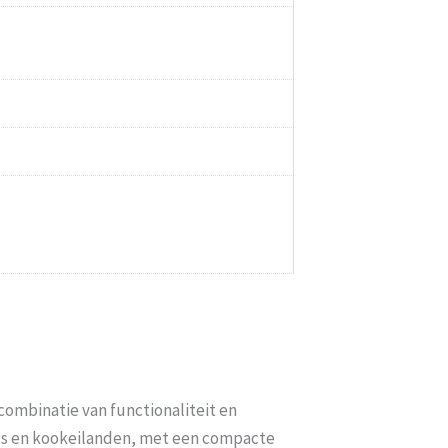
combinatie van functionaliteit en
fels en kookeilanden, met een compacte