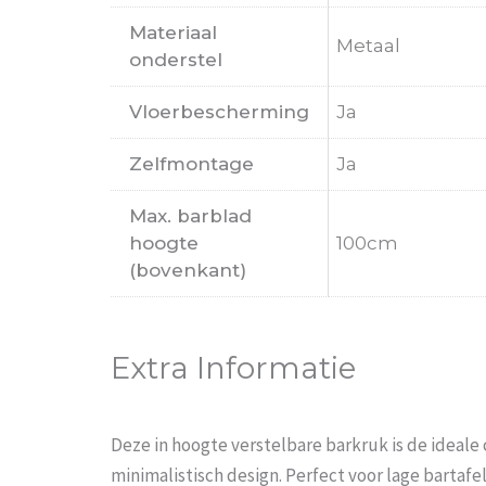
Materiaal
Metaal
onderstel
Vloerbescherming
Ja
Zelfmontage
Ja
Max. barblad
hoogte
100cm
(bovenkant)
Extra Informatie
Deze in hoogte verstelbare barkruk is de ideale 
minimalistisch design. Perfect voor lage barta