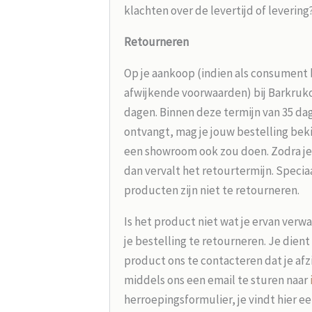
klachten over de levertijd of leverin
Retourneren
Op je aankoop (indien als consument 
afwijkende voorwaarden) bij Barkrukou
dagen. Binnen deze termijn van 35 dag
ontvangt, mag je jouw bestelling beki
een showroom ook zou doen. Zodra je
dan vervalt het retourtermijn. Speci
producten zijn niet te retourneren.
Is het product niet wat je ervan verw
je bestelling te retourneren. Je dien
product ons te contacteren dat je afz
middels ons een email te sturen naar
herroepingsformulier, je vindt hier e