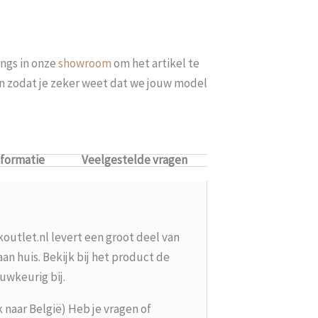
ngs in onze
showroom
om het artikel te
len zodat je zeker weet dat we jouw model
nformatie
Veelgestelde vragen
koutlet.nl levert een groot deel van
n huis. Bekijk bij het product de
uwkeurig bij.
k naar België) Heb je vragen of