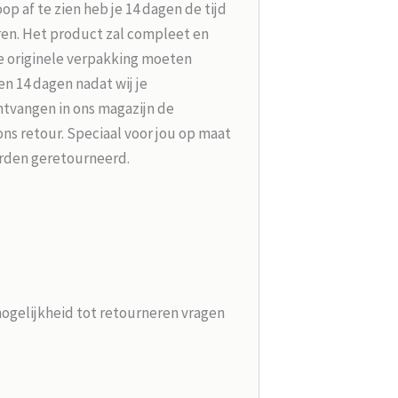
p af te zien heb je 14 dagen de tijd
ren. Het product zal compleet en
e originele verpakking moeten
n 14 dagen nadat wij je
tvangen in ons magazijn de
ons retour. Speciaal voor jou op maat
rden geretourneerd.
mogelijkheid tot retourneren vragen