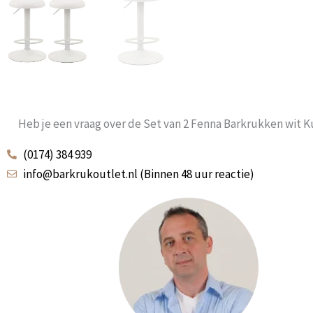
Heb je een vraag over de Set van 2 Fenna Barkrukken wit K
(0174) 384 939
info@barkrukoutlet.nl (Binnen 48 uur reactie)