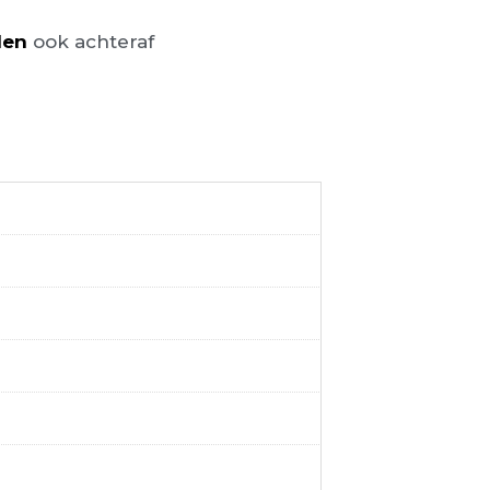
len
ook achteraf