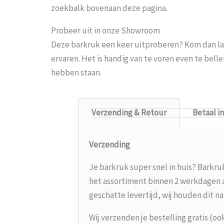
zoekbalk bovenaan deze pagina.
Probeer uit in onze Showroom
Deze barkruk een keer uitproberen? Kom dan la
ervaren. Het is handig van te voren even te bel
hebben staan.
Verzending & Retour
Betaal i
Verzending
Je barkruk super snel in huis? Barkru
het assortiment binnen 2 werkdagen aa
geschatte levertijd, wij houden dit na
Wij verzenden je bestelling gratis (oo