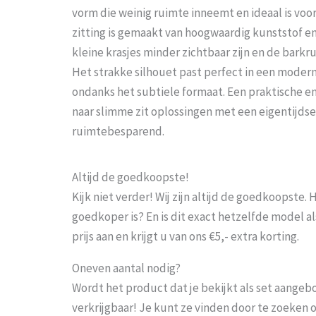
vorm die weinig ruimte inneemt en ideaal is vo
zitting is gemaakt van hoogwaardig kunststof en
kleine krasjes minder zichtbaar zijn en de barkruk
Het strakke silhouet past perfect in een modern
ondanks het subtiele formaat. Een praktische en 
naar slimme zit oplossingen met een eigentijdse u
ruimtebesparend.
Altijd de goedkoopste!
Kijk niet verder! Wij zijn altijd de goedkoopste
goedkoper is? En is dit exact hetzelfde model al
prijs aan en krijgt u van ons €5,- extra korting.
Oneven aantal nodig?
Wordt het product dat je bekijkt als set aangeb
verkrijgbaar! Je kunt ze vinden door te zoeken 