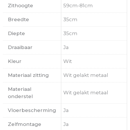
Zithoogte
59cm-81cm
Breedte
35cm
Diepte
35cm
Draaibaar
Ja
Kleur
Wit
Materiaal zitting
Wit gelakt metaal
Materiaal
Wit gelakt metaal
onderstel
Vloerbescherming
Ja
Zelfmontage
Ja