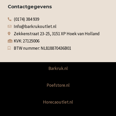
Contactgegevens
(0174) 384 939
Info@barkrukoutlet.nl
Zekkenstraat 23-25, 3151 XP Hoek van Holland
KVK: 27125006
BTW nummer: NL818870436B01
Barkruk.nl
Poefstore.nl
Horecaoutlet.nl