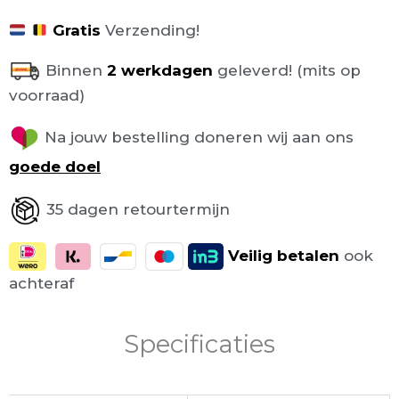
Gratis
Verzending!
Binnen
2 werkdagen
geleverd! (mits op
voorraad)
Na jouw bestelling doneren wij aan ons
goede doel
35 dagen retourtermijn
Veilig
betalen
ook
achteraf
Specificaties