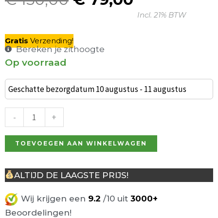
Oorspronkelijke
Huidige
Incl. 21% BTW
prijs
prijs
was:
is:
Gratis
V
erzending
!
€ 150,00.
€ 79,00.
Bereken je zithoogte
Op voorraad
Set
van
Geschatte bezorgdatum 10 augustus - 11 augustus
2
Giro
-
+
Barkrukken
Wit
TOEVOEGEN AAN WINKELWAGEN
aantal
ALTIJD DE LAAGSTE PRIJS!
Wij krijgen een
9.2
/10 uit
3000+
Beoordelingen!