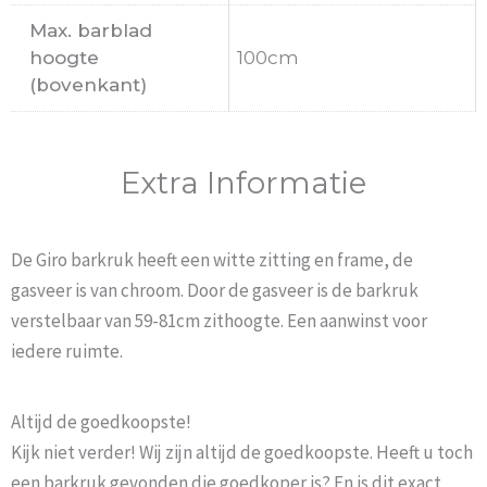
Max. barblad
hoogte
100cm
(bovenkant)
Extra Informatie
De Giro barkruk heeft een witte zitting en frame, de
gasveer is van chroom. Door de gasveer is de barkruk
verstelbaar van 59-81cm zithoogte. Een aanwinst voor
iedere ruimte.
Altijd de goedkoopste!
Kijk niet verder! Wij zijn altijd de goedkoopste. Heeft u toch
een barkruk gevonden die goedkoper is? En is dit exact