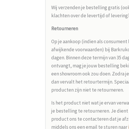
Wij verzenden je bestelling gratis (oo
klachten over de levertijd of leverin
Retourneren
Op je aankoop (indien als consument 
afwijkende voorwaarden) bij Barkrukou
dagen. Binnen deze termijn van 35 dag
ontvangt, mag je jouw bestelling beki
een showroom ook zou doen. Zodra je
dan vervalt het retourtermijn. Speci
producten zijn niet te retourneren.
Is het product niet wat je ervan verw
je bestelling te retourneren. Je dien
product ons te contacteren dat je afz
middels ons een email te sturen naar