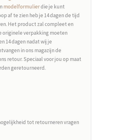
en
modelformulier
die je kunt
p af te zien heb je 14 dagen de tijd
ren. Het product zal compleet en
e originele verpakking moeten
n 14 dagen nadat wij je
tvangen in ons magazijn de
ons retour. Speciaal voor jou op maat
rden geretourneerd.
mogelijkheid tot retourneren vragen