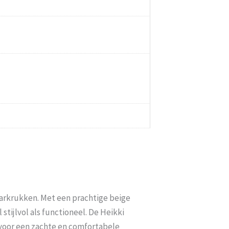
arkrukken. Met een prachtige beige
stijlvol als functioneel. De Heikki
voor een zachte en comfortabele