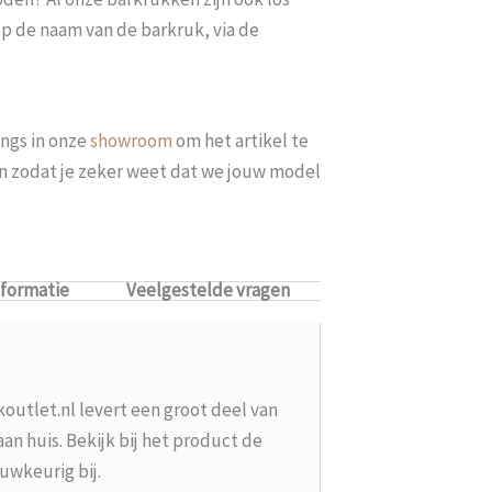
op de naam van de barkruk, via de
ngs in onze
showroom
om het artikel te
len zodat je zeker weet dat we jouw model
nformatie
Veelgestelde vragen
koutlet.nl levert een groot deel van
n huis. Bekijk bij het product de
uwkeurig bij.