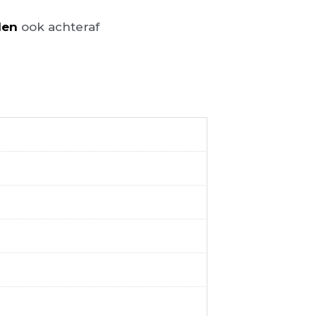
len
ook achteraf