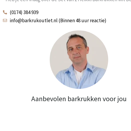
(0174) 384 939
info@barkrukoutlet.nl (Binnen 48 uur reactie)
Aanbevolen barkrukken voor jou