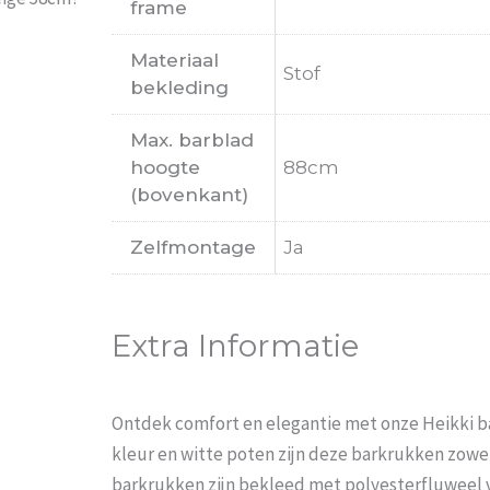
frame
Materiaal
Stof
bekleding
Max. barblad
hoogte
88cm
(bovenkant)
Zelfmontage
Ja
Extra Informatie
Ontdek comfort en elegantie met onze Heikki b
kleur en witte poten zijn deze barkrukken zowel 
barkrukken zijn bekleed met polyesterfluweel 