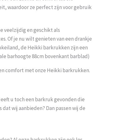
eit, waardoor ze perfect zijn voor gebruik
 veelzijdig en geschikt als
es. Of je nu wilt genieten van een drankje
okeiland, de Heikki barkrukken zijn een
imale barhoogte 88cm bovenkant barblad)
e en comfort met onze Heikki barkrukken.
. Heeft u toch een barkruk gevonden die
s dat wij aanbieden? Dan passen wij de
oden? Al onze barkrukken zijn ook los