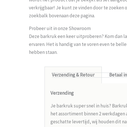
verkrijgbaar! Je kunt ze vinden door te zoeken 
zoekbalk bovenaan deze pagina.
Probeer uit in onze Showroom
Deze barkruk een keer uitproberen? Kom dan la
ervaren. Het is handig van te voren even te bel
hebben staan.
Verzending & Retour
Betaal i
Verzending
Je barkruk super snel in huis? Barkru
het assortiment binnen 2 werkdagen aa
geschatte levertijd, wij houden dit na