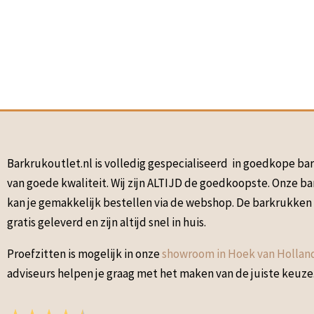
Barkrukoutlet.nl is volledig gespecialiseerd in goedkope b
van goede kwaliteit. Wij zijn ALTIJD de goedkoopste. Onze b
kan je gemakkelijk bestellen via de webshop. De barkrukke
gratis geleverd en zijn altijd snel in huis.
Proefzitten is mogelijk in onze
showroom in Hoek van Hollan
adviseurs helpen je graag met het maken van de juiste keuze