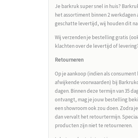
Je barkruk super snel in huis? Barkru
het assortiment binnen 2 werkdagen aa
geschatte levertijd, wij houden dit na
Wij verzenden je bestelling gratis (oo
klachten over de levertijd of leverin
Retourneren
Op je aankoop (indien als consument 
afwijkende voorwaarden) bij Barkrukou
dagen. Binnen deze termijn van 35 dag
ontvangt, mag je jouw bestelling beki
een showroom ook zou doen. Zodra je
dan vervalt het retourtermijn. Speci
producten zijn niet te retourneren.