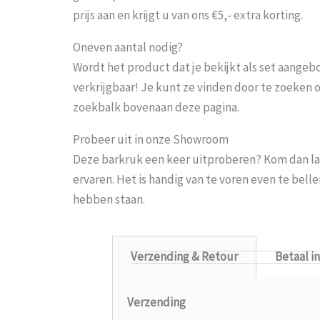
prijs aan en krijgt u van ons €5,- extra korting.
Oneven aantal nodig?
Wordt het product dat je bekijkt als set aangeb
verkrijgbaar! Je kunt ze vinden door te zoeken 
zoekbalk bovenaan deze pagina.
Probeer uit in onze Showroom
Deze barkruk een keer uitproberen? Kom dan la
ervaren. Het is handig van te voren even te bel
hebben staan.
Verzending & Retour
Betaal i
Verzending