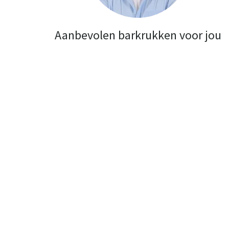
Aanbevolen barkrukken voor jou