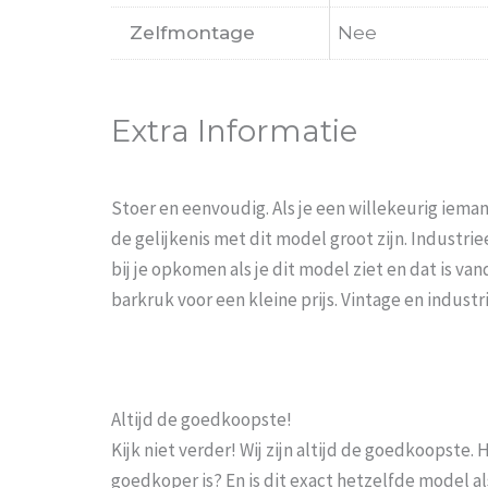
Zelfmontage
Nee
Extra Informatie
Stoer en eenvoudig. Als je een willekeurig iema
de gelijkenis met dit model groot zijn. Industrieel
bij je opkomen als je dit model ziet en dat is v
barkruk voor een kleine prijs. Vintage en industr
Altijd de goedkoopste!
Kijk niet verder! Wij zijn altijd de goedkoopste
goedkoper is? En is dit exact hetzelfde model al