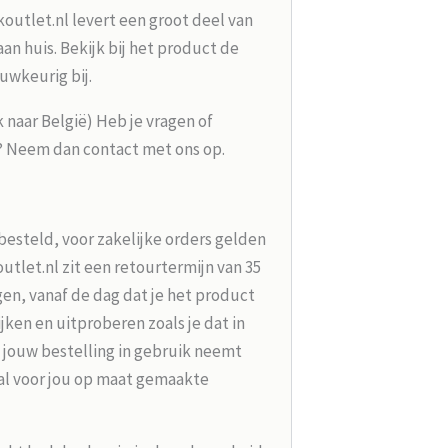
koutlet.nl levert een groot deel van
n huis. Bekijk bij het product de
uwkeurig bij.
k naar België) Heb je vragen of
g? Neem dan contact met ons op.
besteld, voor zakelijke orders gelden
tlet.nl zit een retourtermijn van 35
en, vanaf de dag dat je het product
jken en uitproberen zoals je dat in
 jouw bestelling in gebruik neemt
aal voor jou op maat gemaakte