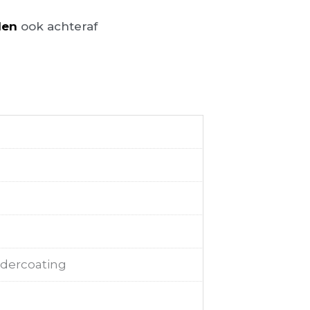
len
ook achteraf
dercoating