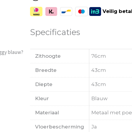
Veilig
beta
Specificaties
iggy blauw?
Zithoogte
76cm
Breedte
43cm
Diepte
43cm
Kleur
Blauw
Materiaal
Metaal met poe
Vloerbescherming
Ja