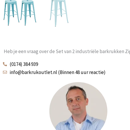
Heb je een vraag over de Set van 2 industriële barkrukken Z
(0174) 384 939
info@barkrukoutlet.nl (Binnen 48 uur reactie)