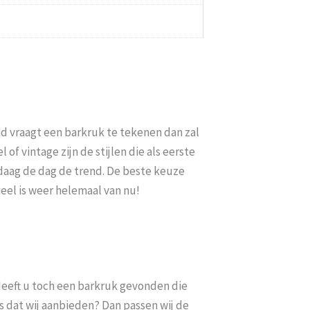
nd vraagt een barkruk te tekenen dan zal
 of vintage zijn de stijlen die als eerste
andaag de dag de trend. De beste keuze
ieel is weer helemaal van nu!
. Heeft u toch een barkruk gevonden die
s dat wij aanbieden? Dan passen wij de