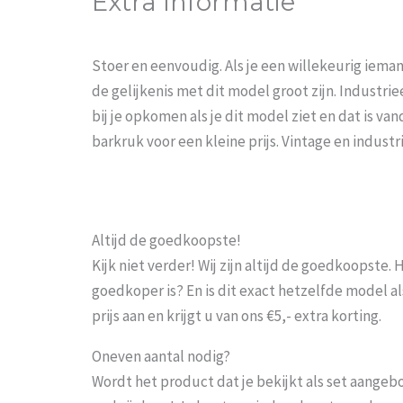
Extra Informatie
Stoer en eenvoudig. Als je een willekeurig iema
de gelijkenis met dit model groot zijn. Industrieel
bij je opkomen als je dit model ziet en dat is v
barkruk voor een kleine prijs. Vintage en industr
Altijd de goedkoopste!
Kijk niet verder! Wij zijn altijd de goedkoopste
goedkoper is? En is dit exact hetzelfde model al
prijs aan en krijgt u van ons €5,- extra korting.
Oneven aantal nodig?
Wordt het product dat je bekijkt als set aangeb