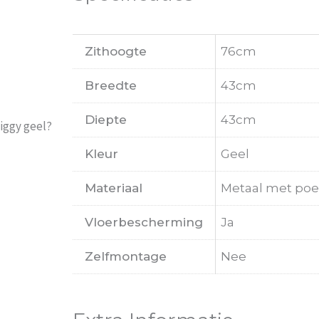
Zithoogte
76cm
Breedte
43cm
Diepte
43cm
iggy geel?
Kleur
Geel
Materiaal
Metaal met poe
Vloerbescherming
Ja
Zelfmontage
Nee