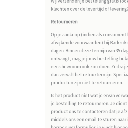
Wij verzenden je bestelling gratis (oo
klachten over de levertijd of leverin
Retourneren
Op je aankoop (indien als consument 
afwijkende voorwaarden) bij Barkrukou
dagen. Binnen deze termijn van 35 dag
ontvangt, mag je jouw bestelling beki
een showroom ook zou doen. Zodra je
dan vervalt het retourtermijn. Speci
producten zijn niet te retourneren.
Is het product niet wat je ervan verw
je bestelling te retourneren. Je dien
product ons te contacteren dat je afz
middels ons een email te sturen naar
herroepingsformulier, je vindt hier e