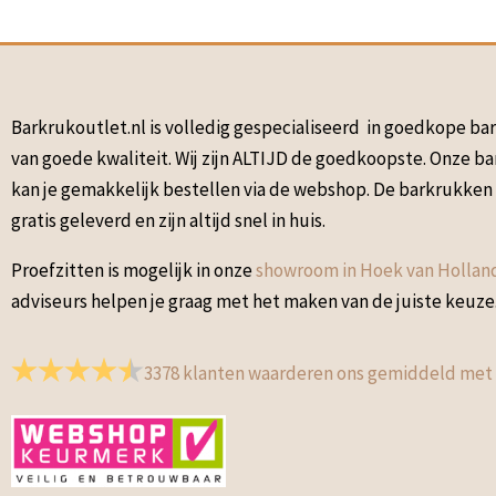
Barkrukoutlet.nl is volledig gespecialiseerd in goedkope b
van goede kwaliteit. Wij zijn ALTIJD de goedkoopste. Onze b
kan je gemakkelijk bestellen via de webshop. De barkrukke
gratis geleverd en zijn altijd snel in huis.
Proefzitten is mogelijk in onze
showroom in Hoek van Hollan
adviseurs helpen je graag met het maken van de juiste keuze
3378
klanten waarderen ons gemiddeld met