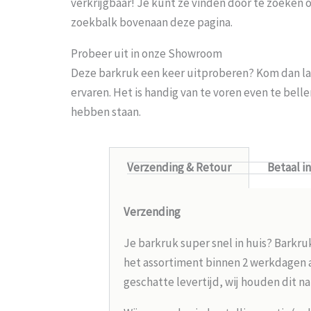
verkrijgbaar! Je kunt ze vinden door te zoeken 
zoekbalk bovenaan deze pagina.
Probeer uit in onze Showroom
Deze barkruk een keer uitproberen? Kom dan la
ervaren. Het is handig van te voren even te bel
hebben staan.
Verzending & Retour
Betaal i
Verzending
Je barkruk super snel in huis? Barkru
het assortiment binnen 2 werkdagen aa
geschatte levertijd, wij houden dit na