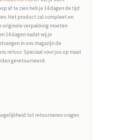
p af te zien heb je 14 dagen de tijd
ren. Het product zal compleet en
e originele verpakking moeten
n 14 dagen nadat wij je
tvangen in ons magazijn de
ons retour. Speciaal voor jou op maat
rden geretourneerd.
mogelijkheid tot retourneren vragen