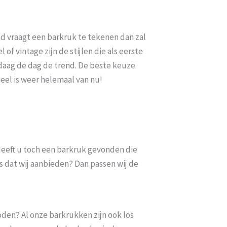
nd vraagt een barkruk te tekenen dan zal
 of vintage zijn de stijlen die als eerste
andaag de dag de trend. De beste keuze
ieel is weer helemaal van nu!
. Heeft u toch een barkruk gevonden die
s dat wij aanbieden? Dan passen wij de
oden? Al onze barkrukken zijn ook los