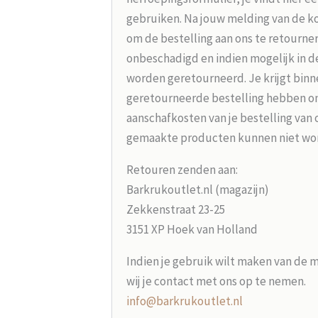
gebruiken. Na jouw melding van de koo
om de bestelling aan ons te retourne
onbeschadigd en indien mogelijk in d
worden geretourneerd. Je krijgt binne
geretourneerde bestelling hebben on
aanschafkosten van je bestelling van 
gemaakte producten kunnen niet wo
Retouren zenden aan:
Barkrukoutlet.nl (magazijn)
Zekkenstraat 23-25
3151 XP Hoek van Holland
Indien je gebruik wilt maken van de 
wij je contact met ons op te nemen.
info@barkrukoutlet.nl