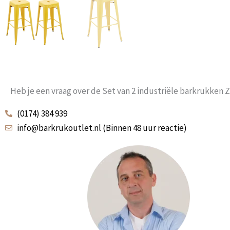
Heb je een vraag over de Set van 2 industriële barkrukken Z
(0174) 384 939
info@barkrukoutlet.nl (Binnen 48 uur reactie)