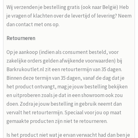
Wij verzenden je bestelling gratis (ook naar België) Heb
je vragen of klachten over de levertijd of levering? Neem
dan contact met ons op.
Retourneren
Op je aankoop (indien als consument besteld, voor
zakelijke orders gelden afwijkende voorwaarden) bij
Barkrukoutlet.nl zit een retourtermijn van 35 dagen.
Binnen deze termijn van 35 dagen, vanaf de dag dat je
het product ontvangt, mag je jouw bestelling bekijken
en uitproberen zoals je dat in een showroom ook zou
doen. Zodra je jouw bestelling in gebruik neemt dan
vervalt het retourtermijn. Speciaal voor jou op maat
gemaakte producten zijn niet te retourneren.
Is het product niet wat je ervan verwacht had dan ben je