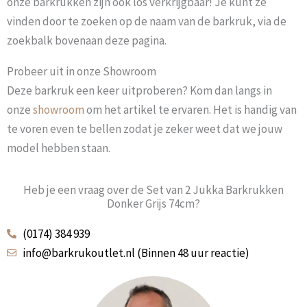
onze barkrukken zijn ook los verkrijgbaar! Je kunt ze
vinden door te zoeken op de naam van de barkruk, via de
zoekbalk bovenaan deze pagina.
Probeer uit in onze Showroom
Deze barkruk een keer uitproberen? Kom dan langs in
onze
showroom
om het artikel te ervaren. Het is handig van
te voren even te bellen zodat je zeker weet dat we jouw
model hebben staan.
Heb je een vraag over de Set van 2 Jukka Barkrukken
Donker Grijs 74cm?
(0174) 384 939
info@barkrukoutlet.nl (Binnen 48 uur reactie)