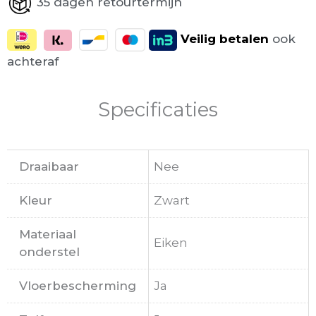
35 dagen retourtermijn
Veilig
betalen
ook
achteraf
Specificaties
Draaibaar
Nee
Kleur
Zwart
Materiaal
Eiken
onderstel
Vloerbescherming
Ja