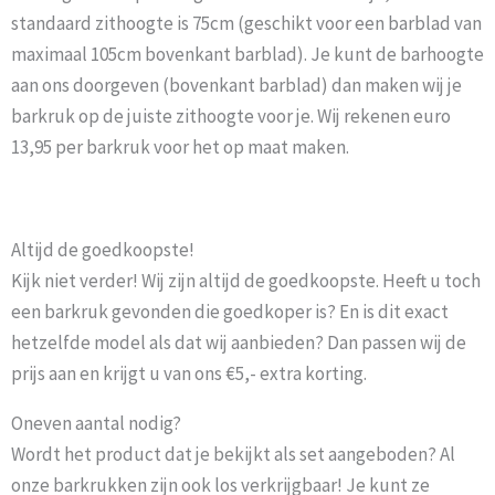
standaard zithoogte is 75cm (geschikt voor een barblad van
maximaal 105cm bovenkant barblad). Je kunt de barhoogte
aan ons doorgeven (bovenkant barblad) dan maken wij je
barkruk op de juiste zithoogte voor je. Wij rekenen euro
13,95 per barkruk voor het op maat maken.
Leen Bakker Barkruk Bryne
Altijd de goedkoopste!
Kijk niet verder! Wij zijn altijd de goedkoopste. Heeft u toch
een barkruk gevonden die goedkoper is? En is dit exact
hetzelfde model als dat wij aanbieden? Dan passen wij de
prijs aan en krijgt u van ons €5,- extra korting.
Oneven aantal nodig?
Wordt het product dat je bekijkt als set aangeboden? Al
onze barkrukken zijn ook los verkrijgbaar! Je kunt ze