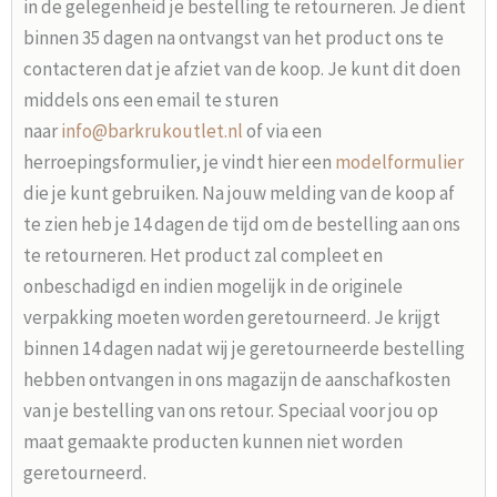
in de gelegenheid je bestelling te retourneren. Je dient
binnen 35 dagen na ontvangst van het product ons te
contacteren dat je afziet van de koop. Je kunt dit doen
middels ons een email te sturen
naar
info@barkrukoutlet.nl
of via een
herroepingsformulier, je vindt hier een
modelformulier
die je kunt gebruiken. Na jouw melding van de koop af
te zien heb je 14 dagen de tijd om de bestelling aan ons
te retourneren. Het product zal compleet en
onbeschadigd en indien mogelijk in de originele
verpakking moeten worden geretourneerd. Je krijgt
binnen 14 dagen nadat wij je geretourneerde bestelling
hebben ontvangen in ons magazijn de aanschafkosten
van je bestelling van ons retour. Speciaal voor jou op
maat gemaakte producten kunnen niet worden
geretourneerd.