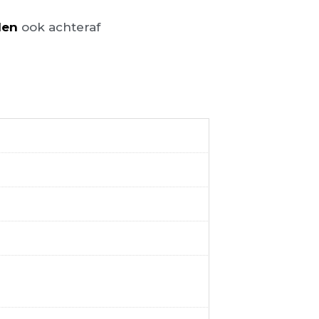
len
ook achteraf