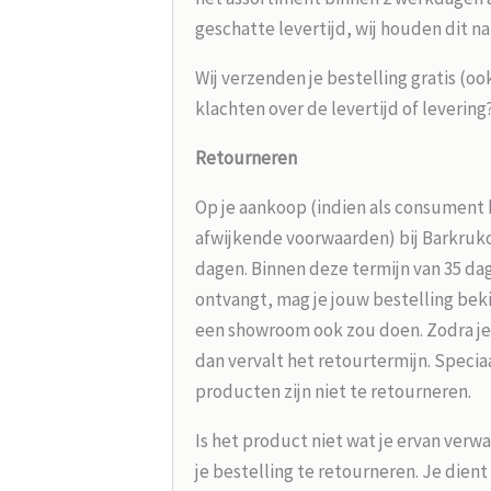
geschatte levertijd, wij houden dit na
Wij verzenden je bestelling gratis (oo
klachten over de levertijd of leverin
Retourneren
Op je aankoop (indien als consument 
afwijkende voorwaarden) bij Barkrukou
dagen. Binnen deze termijn van 35 dag
ontvangt, mag je jouw bestelling beki
een showroom ook zou doen. Zodra je
dan vervalt het retourtermijn. Speci
producten zijn niet te retourneren.
Is het product niet wat je ervan verw
je bestelling te retourneren. Je dien