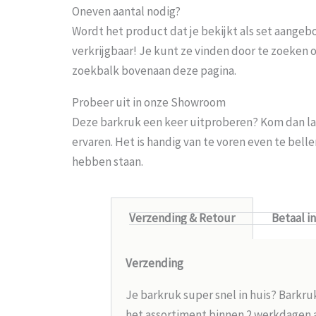
Oneven aantal nodig?
Wordt het product dat je bekijkt als set aangeb
verkrijgbaar! Je kunt ze vinden door te zoeken 
zoekbalk bovenaan deze pagina.
Probeer uit in onze Showroom
Deze barkruk een keer uitproberen? Kom dan la
ervaren. Het is handig van te voren even te bel
hebben staan.
Verzending & Retour
Betaal i
Verzending
Je barkruk super snel in huis? Barkru
het assortiment binnen 2 werkdagen aa