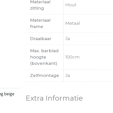
Materiaal
Hout
zitting
Materiaal
Metaal
frame
Draaibaar
Ja
Max. barblad
hoogte
100cm
(bovenkant)
Zelfmontage
Ja
ng beige
Extra Informatie