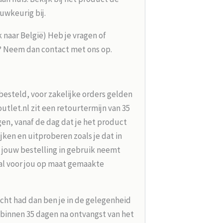
uwkeurig bij.
k naar België) Heb je vragen of
g? Neem dan contact met ons op.
besteld, voor zakelijke orders gelden
tlet.nl zit een retourtermijn van 35
en, vanaf de dag dat je het product
jken en uitproberen zoals je dat in
 jouw bestelling in gebruik neemt
aal voor jou op maat gemaakte
acht had dan ben je in de gelegenheid
t binnen 35 dagen na ontvangst van het