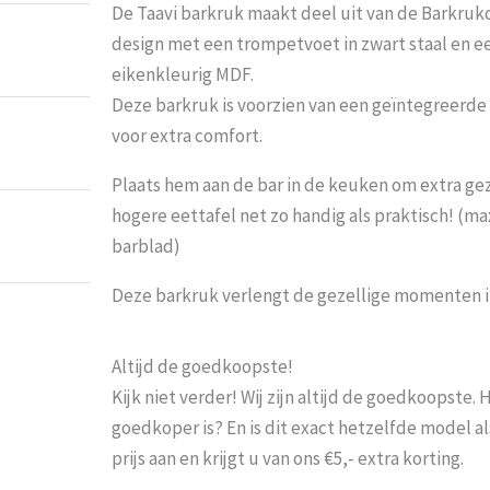
De Taavi barkruk maakt deel uit van de Barkrukou
design met een trompetvoet in zwart staal en e
eikenkleurig MDF.
Deze barkruk is voorzien van een geïntegreerde 
voor extra comfort.
Plaats hem aan de bar in de keuken om extra ge
hogere eettafel net zo handig als praktisch! (
barblad)
Deze barkruk verlengt de gezellige momenten in 
Altijd de goedkoopste!
Kijk niet verder! Wij zijn altijd de goedkoopste
goedkoper is? En is dit exact hetzelfde model al
prijs aan en krijgt u van ons €5,- extra korting.