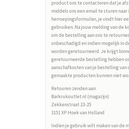
product ons te contacteren dat je afz
middels ons een email te sturen naar
herroepingsformulier, je vindt hier e
gebruiken. Na jouw melding van de koo
om de bestelling aan ons te retourne
onbeschadigd en indien mogelijk in d
worden geretourneerd. Je krijgt binne
geretourneerde bestelling hebben on
aanschafkosten van je bestelling van 
gemaakte producten kunnen niet wo
Retouren zenden aan:
Barkrukoutlet.nl (magazijn)
Zekkenstraat 23-25
3151 XP Hoek van Holland
Indien je gebruik wilt maken van de 