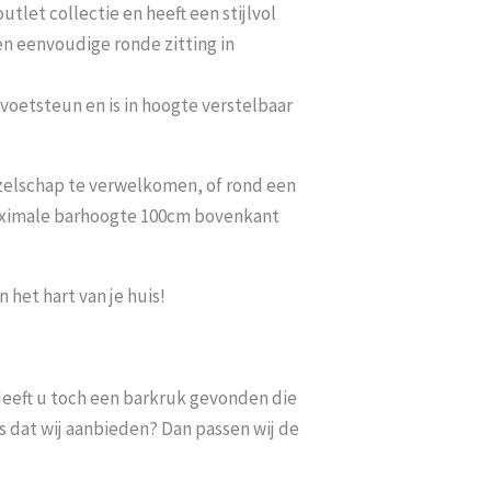
tlet collectie en heeft een stijlvol
en eenvoudige ronde zitting in
voetsteun en is in hoogte verstelbaar
zelschap te verwelkomen, of rond een
maximale barhoogte 100cm bovenkant
het hart van je huis!
. Heeft u toch een barkruk gevonden die
s dat wij aanbieden? Dan passen wij de