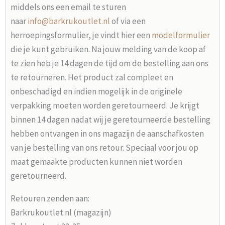
middels ons een email te sturen
naar
info@barkrukoutlet.nl
of via een
herroepingsformulier, je vindt hier een
modelformulier
die je kunt gebruiken. Na jouw melding van de koop af
te zien heb je 14 dagen de tijd om de bestelling aan ons
te retourneren. Het product zal compleet en
onbeschadigd en indien mogelijk in de originele
verpakking moeten worden geretourneerd. Je krijgt
binnen 14 dagen nadat wij je geretourneerde bestelling
hebben ontvangen in ons magazijn de aanschafkosten
van je bestelling van ons retour. Speciaal voor jou op
maat gemaakte producten kunnen niet worden
geretourneerd.
Retouren zenden aan:
Barkrukoutlet.nl (magazijn)