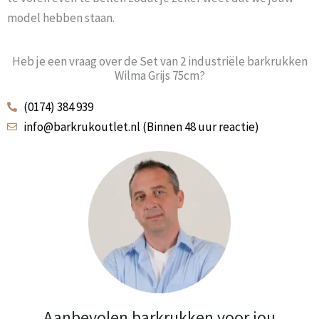
model hebben staan.
Heb je een vraag over de Set van 2 industriële barkrukken
Wilma Grijs 75cm?
(0174) 384 939
info@barkrukoutlet.nl (Binnen 48 uur reactie)
Aanbevolen barkrukken voor jou