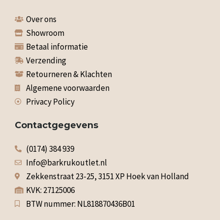
Over ons
Showroom
Betaal informatie
Verzending
Retourneren & Klachten
Algemene voorwaarden
Privacy Policy
Contactgegevens
(0174) 384 939
Info@barkrukoutlet.nl
Zekkenstraat 23-25, 3151 XP Hoek van Holland
KVK: 27125006
BTW nummer: NL818870436B01