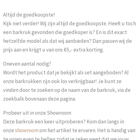
Altijd de goedkoopste!
Kijk niet verder! Wij zijn altijd de goedkoopste. Heeft u toch
een barkruk gevonden die goedkoper is? En is dit exact
hetzelfde model als dat wij aanbieden? Dan passen wij de
prijs aan en krijgt u van ons €5,- extra korting.
Oneven aantal nodig?
Wordt het product dat je bekijkt als set aangeboden? Al
onze barkrukken zijn ook los verkrijgbaar! Je kunt ze
vinden door te zoeken op de naam van de barkruk, via de
zoekbalk bovenaan deze pagina.
Probeer uit in onze Showroom
Deze barkruk een keer uitproberen? Kom dan langs in
onze
showroom
om het artikel te ervaren. Het is handig van
te voren even te bellen zodat je zeker weet dat we jouw