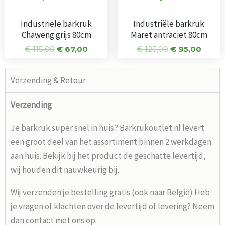
Industriële barkruk
Industriële barkruk
Chaweng grijs 80cm
Maret antraciet 80cm
€
115,00
€
67,00
€
125,00
€
95,00
Verzending & Retour
Verzending
Je barkruk super snel in huis? Barkrukoutlet.nl levert
een groot deel van het assortiment binnen 2 werkdagen
aan huis. Bekijk bij het product de geschatte levertijd,
wij houden dit nauwkeurig bij.
Wij verzenden je bestelling gratis (ook naar België) Heb
je vragen of klachten over de levertijd of levering? Neem
dan contact met ons op.