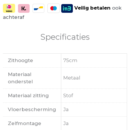
Veilig
betalen
ook
achteraf
Specificaties
Zithoogte
75cm
Materiaal
Metaal
onderstel
Materiaal zitting
Stof
Vloerbescherming
Ja
Zelfmontage
Ja