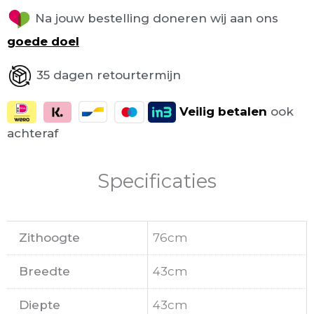
Na jouw bestelling doneren wij aan ons
goede doel
35 dagen retourtermijn
Veilig
betalen
ook
achteraf
Specificaties
Zithoogte
76cm
Breedte
43cm
Diepte
43cm