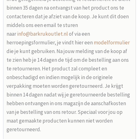
binnen 35 dagen na ontvangst van het product ons te
contacteren dat je afziet van de koop. Je kunt dit doen
middels ons een email te sturen
naar
info@barkrukoutlet.nl
of via een
herroepingsformulier, je vindt hier een
modelformulier
die je kunt gebruiken. Na jouw melding van de koop af
te zien heb je 14 dagen de tijd om de bestelling aan ons
te retourneren. Het product zal compleet en
onbeschadigd en indien mogelijk in de originele
verpakking moeten worden geretourneerd. Je krijgt
binnen 14 dagen nadat wij je geretourneerde bestelling
hebben ontvangen in ons magazijn de aanschafkosten
van je bestelling van ons retour. Speciaal voor jou op
maat gemaakte producten kunnen niet worden
geretourneerd.