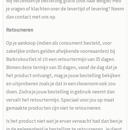
Wij verzenden je bestelling gratis (ook naar België) Heb
je vragen of klachten over de levertijd of levering? Neem
dan contact met ons op.
Retourneren
Op je aankoop (indien als consument besteld, voor
zakelijke orders gelden afwijkende voorwaarden) bij
Barkrukoutlet.nl zit een retourtermijn van 35 dagen.
Binnen deze termijn van 35 dagen, vanaf de dag dat je
het product ontvangt, mag je jouw bestelling bekijken
en uitproberen zoals je dat in een showroom ook zou
doen. Zodra je jouw bestelling in gebruik neemt dan
vervalt het retourtermijn. Speciaal voor jou op maat
gemaakte producten zijn niet te retourneren.
Is het product niet wat je ervan verwacht had dan ben je
in de gelegenheid je bestelling te retourneren. Je dient