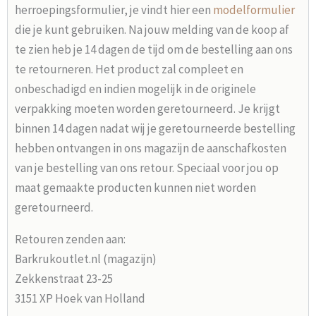
herroepingsformulier, je vindt hier een
modelformulier
die je kunt gebruiken. Na jouw melding van de koop af
te zien heb je 14 dagen de tijd om de bestelling aan ons
te retourneren. Het product zal compleet en
onbeschadigd en indien mogelijk in de originele
verpakking moeten worden geretourneerd. Je krijgt
binnen 14 dagen nadat wij je geretourneerde bestelling
hebben ontvangen in ons magazijn de aanschafkosten
van je bestelling van ons retour. Speciaal voor jou op
maat gemaakte producten kunnen niet worden
geretourneerd.
Retouren zenden aan:
Barkrukoutlet.nl (magazijn)
Zekkenstraat 23-25
3151 XP Hoek van Holland