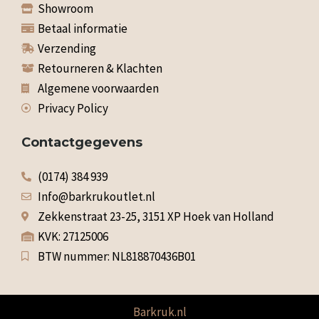
Showroom
Betaal informatie
Verzending
Retourneren & Klachten
Algemene voorwaarden
Privacy Policy
Contactgegevens
(0174) 384 939
Info@barkrukoutlet.nl
Zekkenstraat 23-25, 3151 XP Hoek van Holland
KVK: 27125006
BTW nummer: NL818870436B01
Barkruk.nl