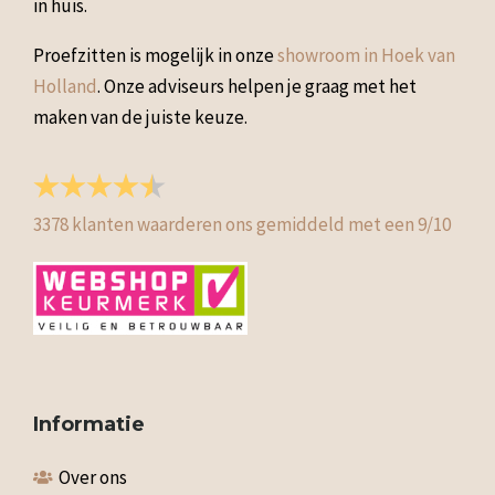
in huis.
Proefzitten is mogelijk in onze
showroom in Hoek van
Holland
. Onze adviseurs helpen je graag met het
maken van de juiste keuze.
3378
klanten waarderen ons gemiddeld met een
9
/
10
Informatie
Over ons