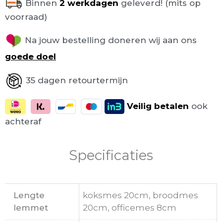
Binnen
2 werkdagen
geleverd! (mits op
voorraad)
Na jouw bestelling doneren wij aan ons
goede doel
35 dagen retourtermijn
Veilig
betalen
ook
achteraf
Specificaties
Lengte
koksmes 20cm, broodmes
lemmet
20cm, officemes 8cm