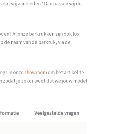
s dat wij aanbieden? Dan passen wij de
oden? Al onze barkrukken zijn ook los
op de naam van de barkruk, via de
ngs in onze
showroom
om het artikel te
len zodat je zeker weet dat we jouw model
nformatie
Veelgestelde vragen