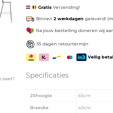
Gratis
Verzending!
Binnen
2 werkdagen
geleverd! (m
Na jouw bestelling doneren wij aa
35 dagen retourtermijn
Veilig
beta
Specificaties
m zwart?
Zithoogte
65cm
Breedte
40cm