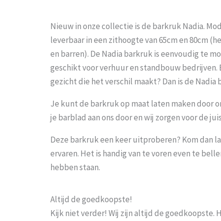
Nieuw in onze collectie is de barkruk Nadia. Mode
leverbaar in een zithoogte van 65cm en 80cm (he
en barren). De Nadia barkruk is eenvoudig te 
geschikt voor verhuur en standbouw bedrijven.
gezicht die het verschil maakt? Dan is de Nadia
Je kunt de barkruk op maat laten maken door o
je barblad aan ons door en wij zorgen voor de jui
Deze barkruk een keer uitproberen? Kom dan la
ervaren. Het is handig van te voren even te bel
hebben staan.
Altijd de goedkoopste!
Kijk niet verder! Wij zijn altijd de goedkoopste