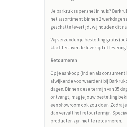
Je barkruk super snel in huis? Barkru
het assortiment binnen 2 werkdagen aa
geschatte levertijd, wij houden dit na
Wij verzenden je bestelling gratis (oo
klachten over de levertijd of leverin
Retourneren
Op je aankoop (indien als consument 
afwijkende voorwaarden) bij Barkrukou
dagen. Binnen deze termijn van 35 dag
ontvangt, mag je jouw bestelling beki
een showroom ook zou doen. Zodra je
dan vervalt het retourtermijn. Speci
producten zijn niet te retourneren.