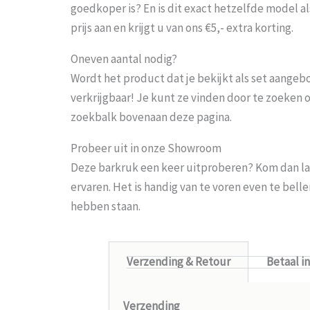
goedkoper is? En is dit exact hetzelfde model al
prijs aan en krijgt u van ons €5,- extra korting.
Oneven aantal nodig?
Wordt het product dat je bekijkt als set aangeb
verkrijgbaar! Je kunt ze vinden door te zoeken 
zoekbalk bovenaan deze pagina.
Probeer uit in onze Showroom
Deze barkruk een keer uitproberen? Kom dan la
ervaren. Het is handig van te voren even te bel
hebben staan.
Verzending & Retour
Betaal i
Verzending