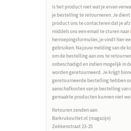
Is het product niet wat je ervan verw
je bestelling te retourneren. Je dien
product ons te contacteren dat je afz
middels ons een email te sturen naar
herroepingsformulier, je vindt hier e
gebruiken. Na jouw melding van de koo
om de bestelling aan ons te retourne
onbeschadigd en indien mogelijk in d
worden geretourneerd. Je krijgt binne
geretourneerde bestelling hebben on
aanschafkosten van je bestelling van 
gemaakte producten kunnen niet wo
Retouren zenden aan:
Barkrukoutlet.nl (magazijn)
Zekkenstraat 23-25