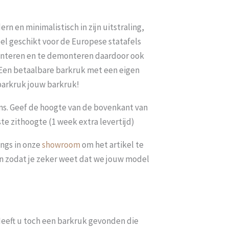
rn en minimalistisch in zijn uitstraling,
el geschikt voor de Europese statafels
monteren en te demonteren daardoor ook
 Een betaalbare barkruk met een eigen
 barkruk jouw barkruk!
ns. Geef de hoogte van de bovenkant van
ste zithoogte (1 week extra levertijd)
ngs in onze
showroom
om het artikel te
len zodat je zeker weet dat we jouw model
. Heeft u toch een barkruk gevonden die