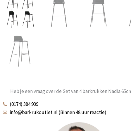
Heb je een vraag over de Set van 4 barkrukken Nadia 65c
(0174) 384 939
info@barkrukoutlet.nl (Binnen 48 uur reactie)