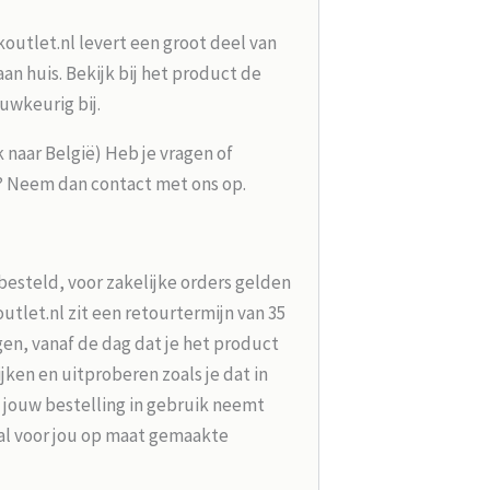
koutlet.nl levert een groot deel van
n huis. Bekijk bij het product de
uwkeurig bij.
k naar België) Heb je vragen of
g? Neem dan contact met ons op.
besteld, voor zakelijke orders gelden
tlet.nl zit een retourtermijn van 35
en, vanaf de dag dat je het product
jken en uitproberen zoals je dat in
 jouw bestelling in gebruik neemt
aal voor jou op maat gemaakte