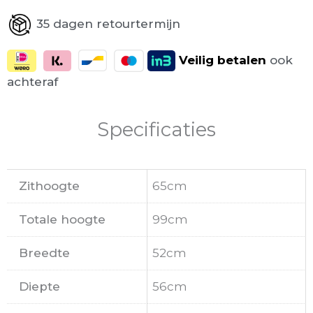
35 dagen retourtermijn
Veilig
betalen
ook
achteraf
Specificaties
Zithoogte
65cm
Totale hoogte
99cm
Breedte
52cm
Diepte
56cm