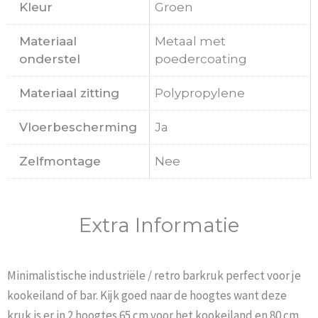
Kleur
Groen
Materiaal
Metaal met
onderstel
poedercoating
Materiaal zitting
Polypropylene
Vloerbescherming
Ja
Zelfmontage
Nee
Extra Informatie
Minimalistische industriële / retro barkruk perfect voor je
kookeiland of bar. Kijk goed naar de hoogtes want deze
kruk is er in 2 hoogtes 65 cm voor het kookeiland en 80 cm