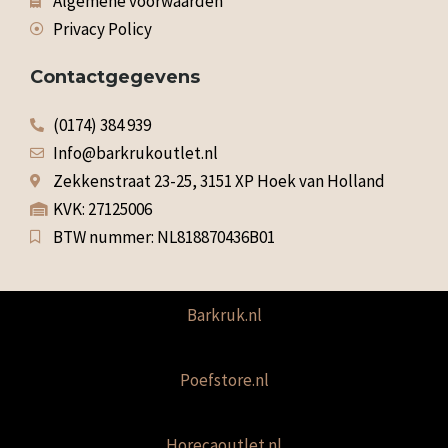
Algemene voorwaarden
Privacy Policy
Contactgegevens
(0174) 384 939
Info@barkrukoutlet.nl
Zekkenstraat 23-25, 3151 XP Hoek van Holland
KVK: 27125006
BTW nummer: NL818870436B01
Barkruk.nl
Poefstore.nl
Horecaoutlet.nl