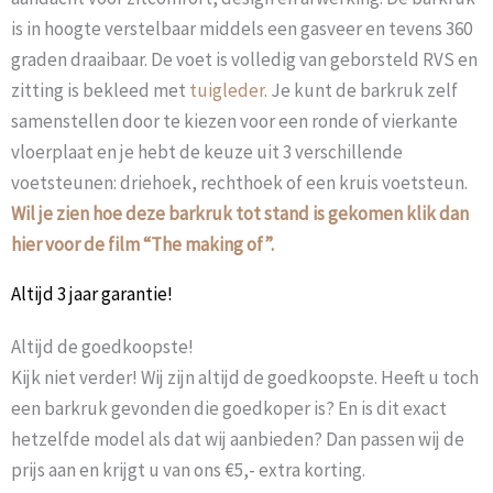
is in hoogte verstelbaar middels een gasveer en tevens 360
graden draaibaar. De voet is volledig van geborsteld RVS en
zitting is bekleed met
tuigleder
. Je kunt de barkruk zelf
samenstellen door te kiezen voor een ronde of vierkante
vloerplaat en je hebt de keuze uit 3 verschillende
voetsteunen: driehoek, rechthoek of een kruis voetsteun.
Wil je zien hoe deze barkruk tot stand is gekomen klik dan
hier voor de film “The making of”.
Altijd 3 jaar garantie!
Altijd de goedkoopste!
Kijk niet verder! Wij zijn altijd de goedkoopste. Heeft u toch
een barkruk gevonden die goedkoper is? En is dit exact
hetzelfde model als dat wij aanbieden? Dan passen wij de
prijs aan en krijgt u van ons €5,- extra korting.