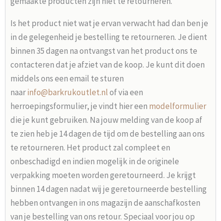
gemaakte producten zijn niet te retourneren.
Is het product niet wat je ervan verwacht had dan ben je
in de gelegenheid je bestelling te retourneren. Je dient
binnen 35 dagen na ontvangst van het product ons te
contacteren dat je afziet van de koop. Je kunt dit doen
middels ons een email te sturen
naar
info@barkrukoutlet.nl
of via een
herroepingsformulier, je vindt hier een
modelformulier
die je kunt gebruiken. Na jouw melding van de koop af
te zien heb je 14 dagen de tijd om de bestelling aan ons
te retourneren. Het product zal compleet en
onbeschadigd en indien mogelijk in de originele
verpakking moeten worden geretourneerd. Je krijgt
binnen 14 dagen nadat wij je geretourneerde bestelling
hebben ontvangen in ons magazijn de aanschafkosten
van je bestelling van ons retour. Speciaal voor jou op