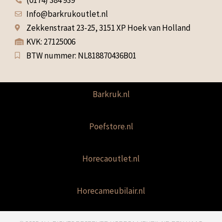
Info@barkrukoutlet.nl
Zekkenstraat 23-25, 3151 XP Hoek van Holland
KVK: 27125006
BTW nummer: NL818870436B01
Barkruk.nl
Poefstore.nl
Horecaoutlet.nl
Horecameubilair.nl