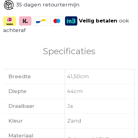
35 dagen retourtermijn
Veilig
betalen
ook
achteraf
Specificaties
Breedte
41,50cm
Diepte
44cm
Draaibaar
Ja
Kleur
Zand
Materiaal