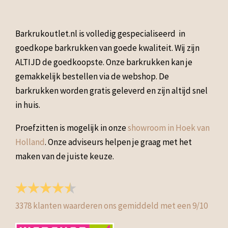
Barkrukoutlet.nl is volledig gespecialiseerd in
goedkope barkrukken van goede kwaliteit. Wij zijn
ALTIJD de goedkoopste. Onze barkrukken kan je
gemakkelijk bestellen via de webshop. De
barkrukken worden gratis geleverd en zijn altijd snel
in huis.
Proefzitten is mogelijk in onze
showroom in Hoek van
Holland
. Onze adviseurs helpen je graag met het
maken van de juiste keuze.
3378
klanten waarderen ons gemiddeld met een
9
/
10