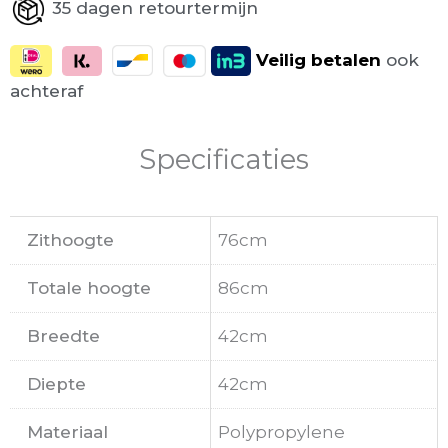
35 dagen retourtermijn
Veilig
betalen
ook
achteraf
Specificaties
Zithoogte
76cm
Totale hoogte
86cm
Breedte
42cm
Diepte
42cm
Materiaal
Polypropylene