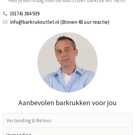
Heb je een vraag over de Wall street barkruk wit 76cm?
(0174) 384 939
info@barkrukoutlet.nl (Binnen 48 uur reactie)
Aanbevolen barkrukken voor jou
Verzending & Retour