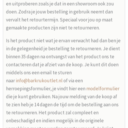
en uitproberen zoals je dat in een showroom ook zou
doen. Zodra je jouw bestelling in gebruik neemt dan
vervalt het retourtermijn. Speciaal voor jou op maat
gemaakte producten zijn niet te retourneren.
Is het product niet wat je ervan verwacht had dan ben je
in de gelegenheid je bestelling te retourneren. Je dient
binnen 35 dagen na ontvangst van het product ons te
contacteren dat je afziet van de koop. Je kunt dit doen
middels ons een email te sturen
naar
info@barkrukoutlet.nl
of via een
herroepingsformulier, je vindt hier een
modelformulier
die je kunt gebruiken. Na jouw melding van de koop af
te zien heb je 14 dagen de tijd om de bestelling aan ons
te retourneren. Het product zal compleet en
onbeschadigd en indien mogelijk in de originele