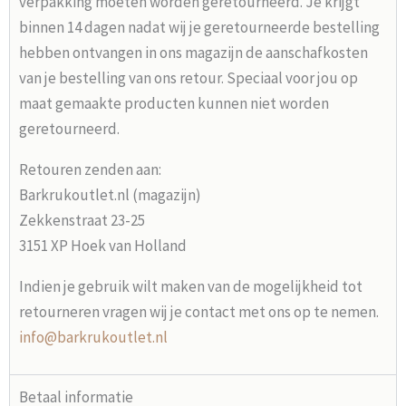
verpakking moeten worden geretourneerd. Je krijgt
binnen 14 dagen nadat wij je geretourneerde bestelling
hebben ontvangen in ons magazijn de aanschafkosten
van je bestelling van ons retour. Speciaal voor jou op
maat gemaakte producten kunnen niet worden
geretourneerd.
Retouren zenden aan:
Barkrukoutlet.nl (magazijn)
Zekkenstraat 23-25
3151 XP Hoek van Holland
Indien je gebruik wilt maken van de mogelijkheid tot
retourneren vragen wij je contact met ons op te nemen.
info@barkrukoutlet.nl
Betaal informatie