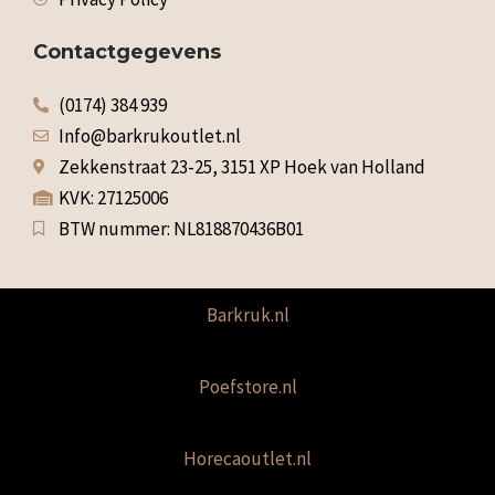
Contactgegevens
(0174) 384 939
Info@barkrukoutlet.nl
Zekkenstraat 23-25, 3151 XP Hoek van Holland
KVK: 27125006
BTW nummer: NL818870436B01
Barkruk.nl
Poefstore.nl
Horecaoutlet.nl