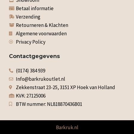
Betaal informatie
Verzending
Retourneren & Klachten
Algemene voorwaarden
Privacy Policy
Contactgegevens
(0174) 384 939
Info@barkrukoutlet.nl
Zekkenstraat 23-25, 3151 XP Hoek van Holland
KVK: 27125006
BTW nummer: NL818870436B01
Barkruk.nl