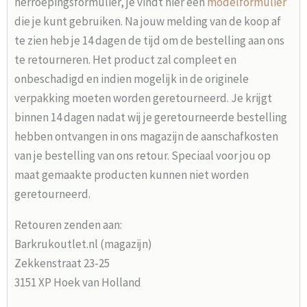
herroepingsformulier, je vindt hier een
modelformulier
die je kunt gebruiken. Na jouw melding van de koop af
te zien heb je 14 dagen de tijd om de bestelling aan ons
te retourneren. Het product zal compleet en
onbeschadigd en indien mogelijk in de originele
verpakking moeten worden geretourneerd. Je krijgt
binnen 14 dagen nadat wij je geretourneerde bestelling
hebben ontvangen in ons magazijn de aanschafkosten
van je bestelling van ons retour. Speciaal voor jou op
maat gemaakte producten kunnen niet worden
geretourneerd.
Retouren zenden aan:
Barkrukoutlet.nl (magazijn)
Zekkenstraat 23-25
3151 XP Hoek van Holland