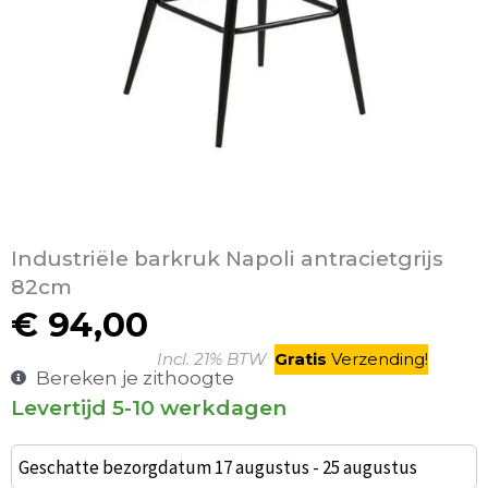
Industriële barkruk Napoli antracietgrijs
82cm
€
94,00
Incl. 21% BTW
Gratis
V
erzending
!
Bereken je zithoogte
Levertijd 5-10 werkdagen
Industriële
barkruk
Geschatte bezorgdatum 17 augustus - 25 augustus