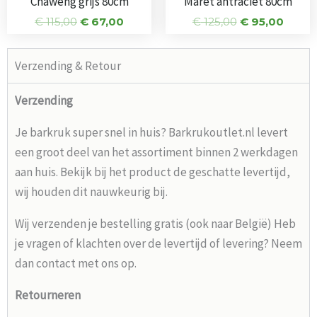
Chaweng grijs 80cm
Maret antraciet 80cm
€
115,00
€
67,00
€
125,00
€
95,00
Verzending & Retour
Verzending
Je barkruk super snel in huis? Barkrukoutlet.nl levert
een groot deel van het assortiment binnen 2 werkdagen
aan huis. Bekijk bij het product de geschatte levertijd,
wij houden dit nauwkeurig bij.
Wij verzenden je bestelling gratis (ook naar België) Heb
je vragen of klachten over de levertijd of levering? Neem
dan contact met ons op.
Retourneren