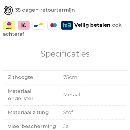
35 dagen retourtermijn
Veilig
betalen
ook
achteraf
Specificaties
Zithoogte
75cm
Materiaal
Metaal
onderstel
Materiaal zitting
Stof
Vloerbescherming
Ja