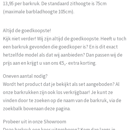
13,95 per barkruk. De standaard zithoogte is 75cm
(maximale barbladhoogte 105cm).
Altijd de goedkoopste!
Kijk niet verder! Wij zijn altijd de goedkoopste. Heeft u toch
een barkruk gevonden die goedkoper is? En is dit exact
hetzelfde model als dat wij aanbieden? Dan passen wij de
prijs aan en krijgt u van ons €5,- extra korting.
Oneven aantal nodig?
Wordt het product dat je bekijkt als set aangeboden? Al
onze barkrukken zijn ook los verkrijgbaar! Je kunt ze
vinden door te zoeken op de naam van de barkruk, via de
zoekbalk bovenaan deze pagina.
Probeer uit in onze Showroom
Deze barkruk een keer uitproberen? Kom dan langs in