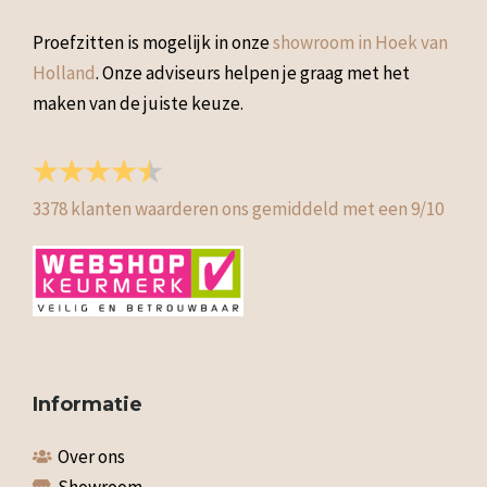
Proefzitten is mogelijk in onze
showroom in Hoek van
Holland
. Onze adviseurs helpen je graag met het
maken van de juiste keuze.
3378
klanten waarderen ons gemiddeld met een
9
/
10
Informatie
Over ons
Showroom