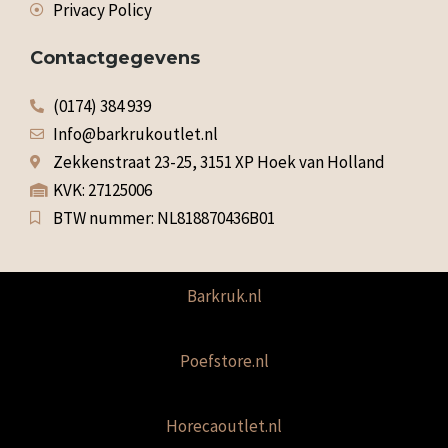
Privacy Policy
Contactgegevens
(0174) 384 939
Info@barkrukoutlet.nl
Zekkenstraat 23-25, 3151 XP Hoek van Holland
KVK: 27125006
BTW nummer: NL818870436B01
Barkruk.nl
Poefstore.nl
Horecaoutlet.nl