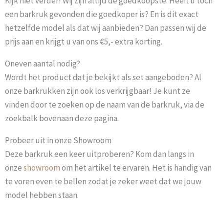
Kijk niet verder! Wij zijn altijd de goedkoopste. Heeft u toch
een barkruk gevonden die goedkoper is? En is dit exact
hetzelfde model als dat wij aanbieden? Dan passen wij de
prijs aan en krijgt u van ons €5,- extra korting.
Oneven aantal nodig?
Wordt het product dat je bekijkt als set aangeboden? Al
onze barkrukken zijn ook los verkrijgbaar! Je kunt ze
vinden door te zoeken op de naam van de barkruk, via de
zoekbalk bovenaan deze pagina.
Probeer uit in onze Showroom
Deze barkruk een keer uitproberen? Kom dan langs in
onze
showroom
om het artikel te ervaren. Het is handig van
te voren even te bellen zodat je zeker weet dat we jouw
model hebben staan.