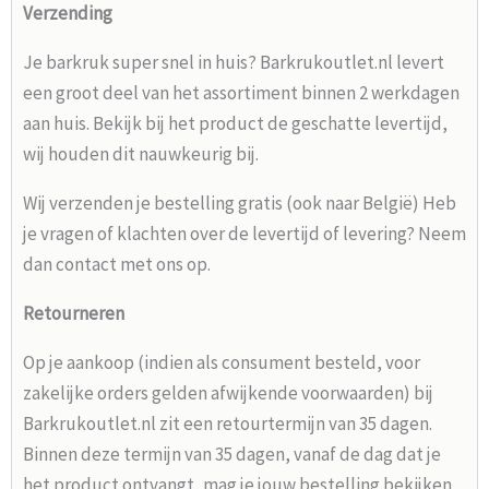
Verzending
Je barkruk super snel in huis? Barkrukoutlet.nl levert
een groot deel van het assortiment binnen 2 werkdagen
aan huis. Bekijk bij het product de geschatte levertijd,
wij houden dit nauwkeurig bij.
Wij verzenden je bestelling gratis (ook naar België) Heb
je vragen of klachten over de levertijd of levering? Neem
dan contact met ons op.
Retourneren
Op je aankoop (indien als consument besteld, voor
zakelijke orders gelden afwijkende voorwaarden) bij
Barkrukoutlet.nl zit een retourtermijn van 35 dagen.
Binnen deze termijn van 35 dagen, vanaf de dag dat je
het product ontvangt, mag je jouw bestelling bekijken