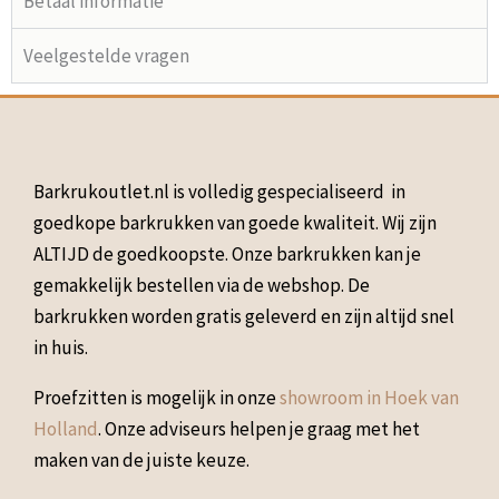
Betaal informatie
Veelgestelde vragen
Barkrukoutlet.nl is volledig gespecialiseerd in
goedkope barkrukken van goede kwaliteit. Wij zijn
ALTIJD de goedkoopste. Onze barkrukken kan je
gemakkelijk bestellen via de webshop. De
barkrukken worden gratis geleverd en zijn altijd snel
in huis.
Proefzitten is mogelijk in onze
showroom in Hoek van
Holland
. Onze adviseurs helpen je graag met het
maken van de juiste keuze.