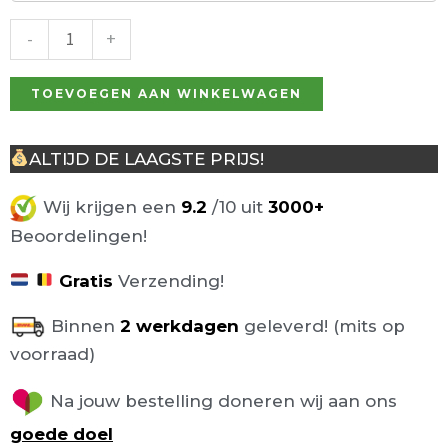
geel
aantal
-
+
TOEVOEGEN AAN WINKELWAGEN
ALTIJD DE LAAGSTE PRIJS!
Wij krijgen een
9.2
/10 uit
3000+
Beoordelingen!
Gratis
Verzending!
Binnen
2 werkdagen
geleverd! (mits op
voorraad)
Na jouw bestelling doneren wij aan ons
goede doel