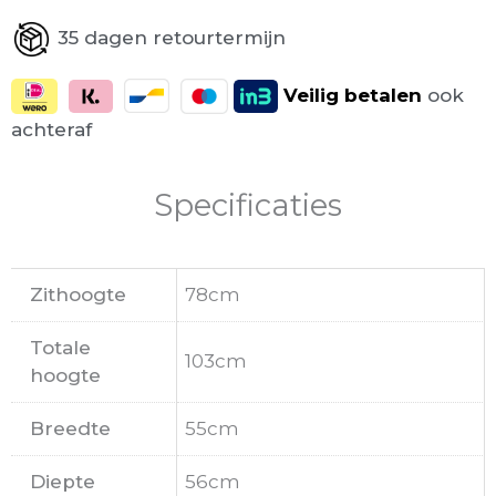
35 dagen retourtermijn
Veilig
betalen
ook
achteraf
Specificaties
Zithoogte
78cm
Totale
103cm
hoogte
Breedte
55cm
Diepte
56cm