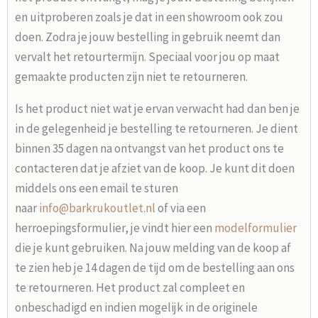
en uitproberen zoals je dat in een showroom ook zou
doen. Zodra je jouw bestelling in gebruik neemt dan
vervalt het retourtermijn. Speciaal voor jou op maat
gemaakte producten zijn niet te retourneren.
Is het product niet wat je ervan verwacht had dan ben je
in de gelegenheid je bestelling te retourneren. Je dient
binnen 35 dagen na ontvangst van het product ons te
contacteren dat je afziet van de koop. Je kunt dit doen
middels ons een email te sturen
naar
info@barkrukoutlet.nl
of via een
herroepingsformulier, je vindt hier een
modelformulier
die je kunt gebruiken. Na jouw melding van de koop af
te zien heb je 14 dagen de tijd om de bestelling aan ons
te retourneren. Het product zal compleet en
onbeschadigd en indien mogelijk in de originele