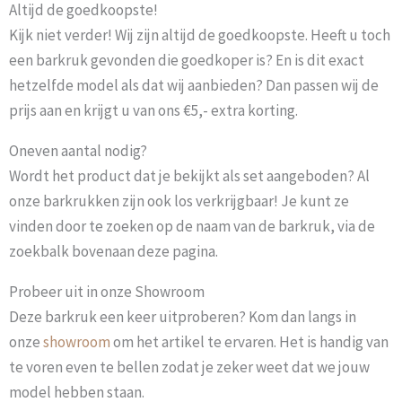
Altijd de goedkoopste!
Kijk niet verder! Wij zijn altijd de goedkoopste. Heeft u toch
een barkruk gevonden die goedkoper is? En is dit exact
hetzelfde model als dat wij aanbieden? Dan passen wij de
prijs aan en krijgt u van ons €5,- extra korting.
Oneven aantal nodig?
Wordt het product dat je bekijkt als set aangeboden? Al
onze barkrukken zijn ook los verkrijgbaar! Je kunt ze
vinden door te zoeken op de naam van de barkruk, via de
zoekbalk bovenaan deze pagina.
Probeer uit in onze Showroom
Deze barkruk een keer uitproberen? Kom dan langs in
onze
showroom
om het artikel te ervaren. Het is handig van
te voren even te bellen zodat je zeker weet dat we jouw
model hebben staan.