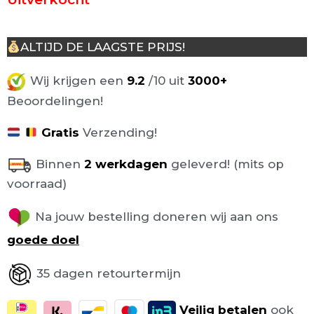
ALTIJD DE LAAGSTE PRIJS!
Wij krijgen een
9.2
/10 uit
3000+
Beoordelingen!
Gratis
Verzending!
Binnen
2 werkdagen
geleverd! (mits op
voorraad)
Na jouw bestelling doneren wij aan ons
goede doel
35 dagen retourtermijn
Veilig
betalen
ook