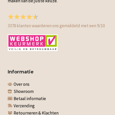
maken van de juiste keuze.
3378
klanten waarderen ons gemiddeld met een
9
/
10
Informatie
Over ons
Showroom
Betaal informatie
Verzending
Retourneren & Klachten