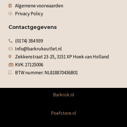
Algemene voorwaarden
Privacy Policy
Contactgegevens
(0174) 384 939
Info@barkrukoutlet.nl
Zekkenstraat 23-25, 3151 XP Hoek van Holland
KVK: 27125006
BTW nummer: NL818870436B01
Barkruk.nl
Poefstore.nl