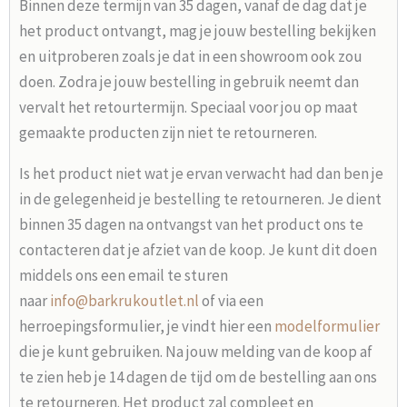
Binnen deze termijn van 35 dagen, vanaf de dag dat je
het product ontvangt, mag je jouw bestelling bekijken
en uitproberen zoals je dat in een showroom ook zou
doen. Zodra je jouw bestelling in gebruik neemt dan
vervalt het retourtermijn. Speciaal voor jou op maat
gemaakte producten zijn niet te retourneren.
Is het product niet wat je ervan verwacht had dan ben je
in de gelegenheid je bestelling te retourneren. Je dient
binnen 35 dagen na ontvangst van het product ons te
contacteren dat je afziet van de koop. Je kunt dit doen
middels ons een email te sturen
naar
info@barkrukoutlet.nl
of via een
herroepingsformulier, je vindt hier een
modelformulier
die je kunt gebruiken. Na jouw melding van de koop af
te zien heb je 14 dagen de tijd om de bestelling aan ons
te retourneren. Het product zal compleet en