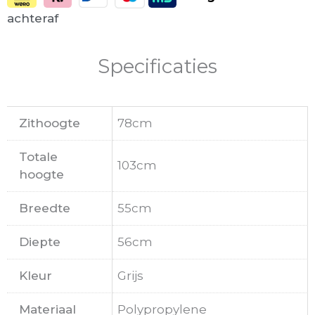
achteraf
Specificaties
Zithoogte
78cm
Totale
103cm
hoogte
Breedte
55cm
Diepte
56cm
Kleur
Grijs
Materiaal
Polypropylene