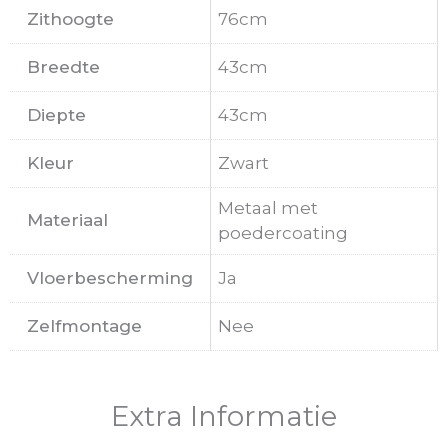
Zithoogte
76cm
Breedte
43cm
Diepte
43cm
Kleur
Zwart
Metaal met
Materiaal
poedercoating
Vloerbescherming
Ja
Zelfmontage
Nee
Extra Informatie