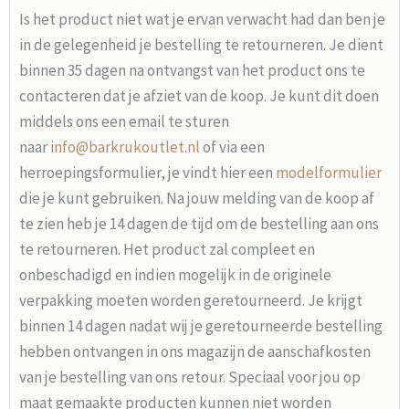
Is het product niet wat je ervan verwacht had dan ben je
in de gelegenheid je bestelling te retourneren. Je dient
binnen 35 dagen na ontvangst van het product ons te
contacteren dat je afziet van de koop. Je kunt dit doen
middels ons een email te sturen
naar
info@barkrukoutlet.nl
of via een
herroepingsformulier, je vindt hier een
modelformulier
die je kunt gebruiken. Na jouw melding van de koop af
te zien heb je 14 dagen de tijd om de bestelling aan ons
te retourneren. Het product zal compleet en
onbeschadigd en indien mogelijk in de originele
verpakking moeten worden geretourneerd. Je krijgt
binnen 14 dagen nadat wij je geretourneerde bestelling
hebben ontvangen in ons magazijn de aanschafkosten
van je bestelling van ons retour. Speciaal voor jou op
maat gemaakte producten kunnen niet worden