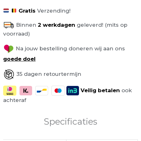
Gratis
Verzending!
Binnen
2 werkdagen
geleverd! (mits op
voorraad)
Na jouw bestelling doneren wij aan ons
goede doel
35 dagen retourtermijn
Veilig
betalen
ook
achteraf
Specificaties