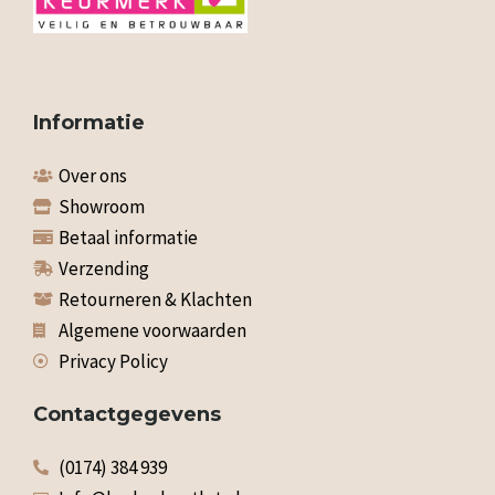
Informatie
Over ons
Showroom
Betaal informatie
Verzending
Retourneren & Klachten
Algemene voorwaarden
Privacy Policy
Contactgegevens
(0174) 384 939