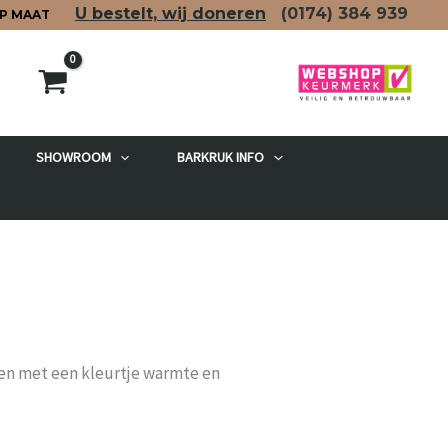
U bestelt, wij doneren
(0174)
384 939
P MAAT
SHOWROOM
BARKRUK INFO
elen met een kleurtje warmte en