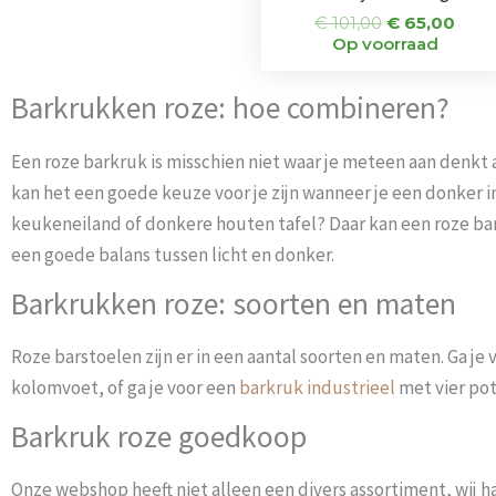
€
101,00
€
65,00
Op voorraad
Barkrukken roze: hoe combineren?
Een roze barkruk is misschien niet waar je meteen aan denkt 
kan het een goede keuze voor je zijn wanneer je een donker in
keukeneiland of donkere houten tafel? Daar kan een roze b
een goede balans tussen licht en donker.
Barkrukken roze: soorten en maten
Roze barstoelen zijn er in een aantal soorten en maten. Ga je
kolomvoet, of ga je voor een
barkruk industrieel
met vier pot
Barkruk roze goedkoop
Onze webshop heeft niet alleen een divers assortiment, wij 