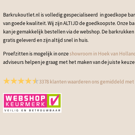
Barkrukoutlet.nl is volledig gespecialiseerd in goedkope b
van goede kwaliteit. Wij zijn ALTIJD de goedkoopste. Onze b
kan je gemakkelijk bestellen via de webshop. De barkrukke
gratis geleverd en zijn altijd snel in huis.
Proefzitten is mogelijk in onze
showroom in Hoek van Hollan
adviseurs helpen je graag met het maken van de juiste keuze
3378
klanten waarderen ons gemiddeld met