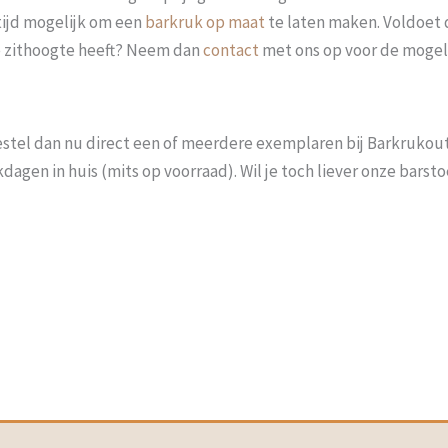
ltijd mogelijk om een
barkruk op maat
te laten maken. Voldoet d
te zithoogte heeft? Neem dan
contact
met ons op voor de mogel
stel dan nu direct een of meerdere exemplaren bij Barkrukoutle
agen in huis (mits op voorraad). Wil je toch liever onze barsto