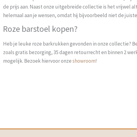
de prijs aan. Naast onze uitgebreide collectie is het vrijwel a
helemaal aan je wensen, omdat hij bijvoorbeeld niet de juis
Roze barstoel kopen?
Heb je leuke roze barkrukken gevonden in onze collectie? Be
zoals gratis bezorging, 35 dagen retourrecht en binnen 2 werkd
mogelijk. Bezoek hiervoor onze
showroom
!