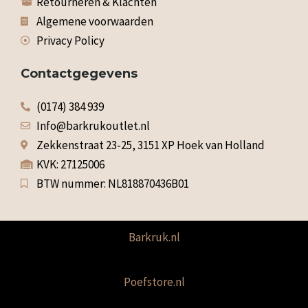
Retourneren & Klachten
Algemene voorwaarden
Privacy Policy
Contactgegevens
(0174) 384 939
Info@barkrukoutlet.nl
Zekkenstraat 23-25, 3151 XP Hoek van Holland
KVK: 27125006
BTW nummer: NL818870436B01
Barkruk.nl
Poefstore.nl