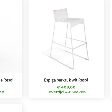
e Resol
Espiga barkruk wit Resol
€
403,00
ken
Levertijd 4-6 weken