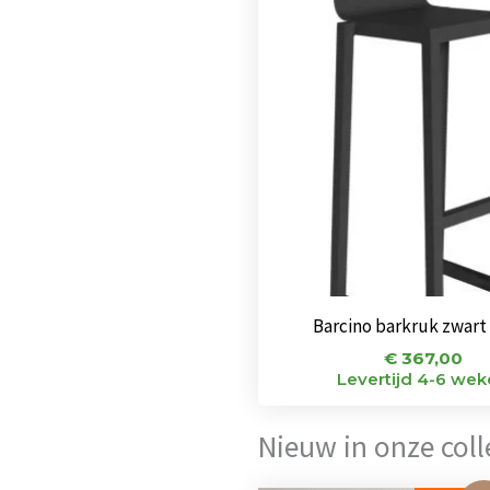
Barcino barkruk zwart
€
367,00
Levertijd 4-6 we
Nieuw in onze colle