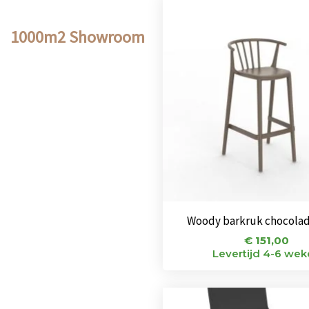
1000m2 Showroom
Woody barkruk chocolad
€
151,00
Levertijd 4-6 we