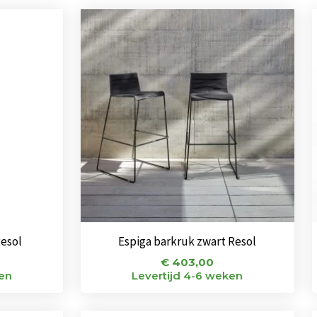
Resol
Espiga barkruk zwart Resol
€
403,00
ken
Levertijd 4-6 weken