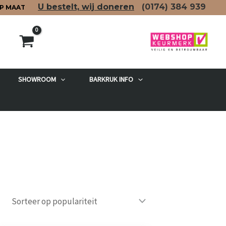
U bestelt, wij doneren
(0174)
384 939
P MAAT
SHOWROOM
BARKRUK INFO