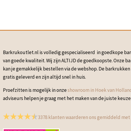
Barkrukoutlet.nl is volledig gespecialiseerd in goedkope b
van goede kwaliteit. Wij zijn ALTIJD de goedkoopste. Onze b
kan je gemakkelijk bestellen via de webshop. De barkrukke
gratis geleverd en zijn altijd snel in huis.
Proefzitten is mogelijk in onze
showroom in Hoek van Hollan
adviseurs helpen je graag met het maken van de juiste keuze
3378
klanten waarderen ons gemiddeld met