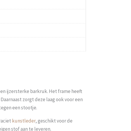
een ijzersterke barkruk.
Het frame heeft
. Daarnaast zorgt deze laag ook voor een
egen een stootje.
raciet
kunstleder
, geschikt voor de
igen stof aan te leveren.