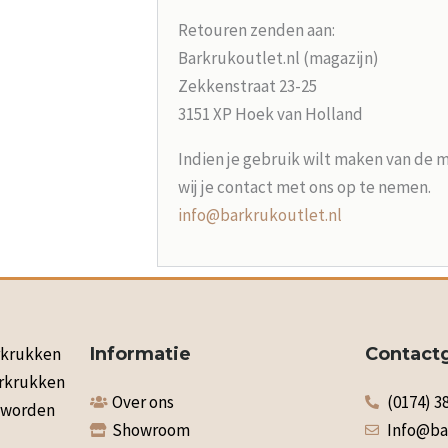
Retouren zenden aan:
Barkrukoutlet.nl (magazijn)
Zekkenstraat 23-25
3151 XP Hoek van Holland
Indien je gebruik wilt maken van de 
wij je contact met ons op te nemen.
info@barkrukoutlet.nl
arkrukken
Informatie
Contact
arkrukken
Over ons
(0174) 3
n worden
Showroom
Info@ba