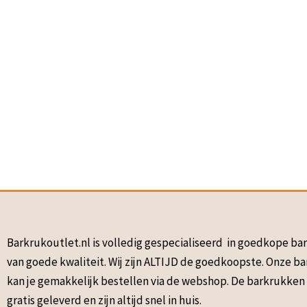
Barkrukoutlet.nl is volledig gespecialiseerd in goedkope b
van goede kwaliteit. Wij zijn ALTIJD de goedkoopste. Onze b
kan je gemakkelijk bestellen via de webshop. De barkrukke
gratis geleverd en zijn altijd snel in huis.