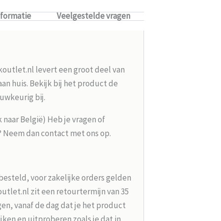
nformatie
Veelgestelde vragen
koutlet.nl levert een groot deel van
n huis. Bekijk bij het product de
uwkeurig bij.
k naar België) Heb je vragen of
g? Neem dan contact met ons op.
besteld, voor zakelijke orders gelden
tlet.nl zit een retourtermijn van 35
en, vanaf de dag dat je het product
jken en uitproberen zoals je dat in