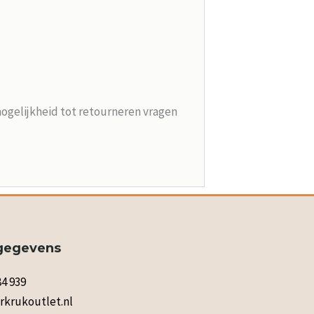
mogelijkheid tot retourneren vragen
gegevens
84 939
rkrukoutlet.nl