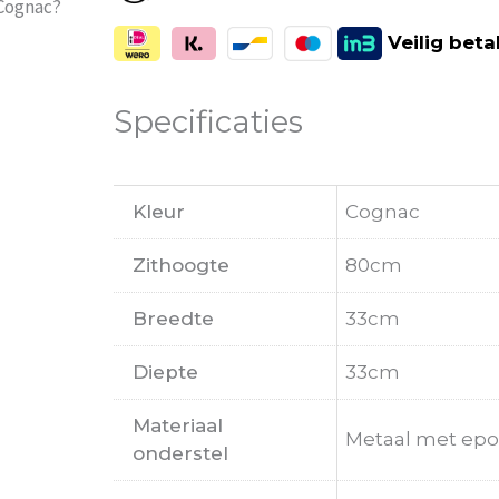
 Cognac?
Veilig
beta
Specificaties
Kleur
Cognac
Zithoogte
80cm
Breedte
33cm
Diepte
33cm
Materiaal
Metaal met epo
onderstel