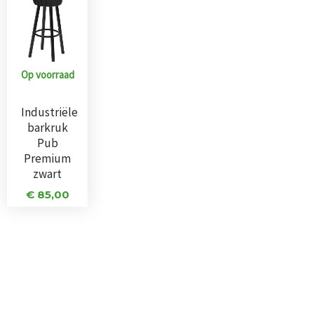
Op voorraad
Industriële
barkruk
Pub
Premium
zwart
€
85,00