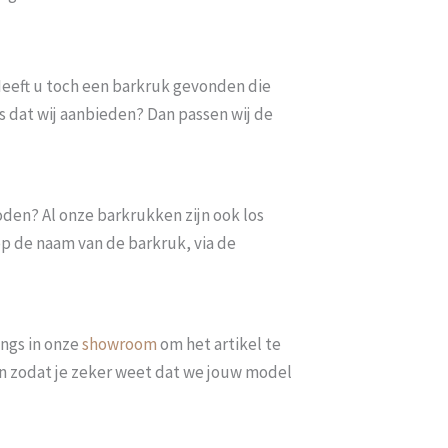
. Heeft u toch een barkruk gevonden die
s dat wij aanbieden? Dan passen wij de
oden? Al onze barkrukken zijn ook los
op de naam van de barkruk, via de
ngs in onze
showroom
om het artikel te
len zodat je zeker weet dat we jouw model