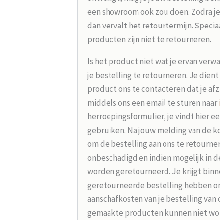
een showroom ook zou doen. Zodra je
dan vervalt het retourtermijn. Speci
producten zijn niet te retourneren.
Is het product niet wat je ervan verw
je bestelling te retourneren. Je dien
product ons te contacteren dat je afz
middels ons een email te sturen naar
herroepingsformulier, je vindt hier e
gebruiken. Na jouw melding van de koo
om de bestelling aan ons te retourne
onbeschadigd en indien mogelijk in d
worden geretourneerd. Je krijgt binne
geretourneerde bestelling hebben on
aanschafkosten van je bestelling van 
gemaakte producten kunnen niet wo