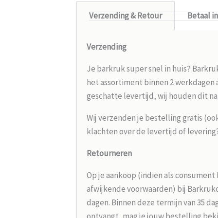
Verzending & Retour
Betaal i
Verzending
Je barkruk super snel in huis? Barkru
het assortiment binnen 2 werkdagen aa
geschatte levertijd, wij houden dit na
Wij verzenden je bestelling gratis (oo
klachten over de levertijd of leverin
Retourneren
Op je aankoop (indien als consument 
afwijkende voorwaarden) bij Barkrukou
dagen. Binnen deze termijn van 35 dag
ontvangt, mag je jouw bestelling beki