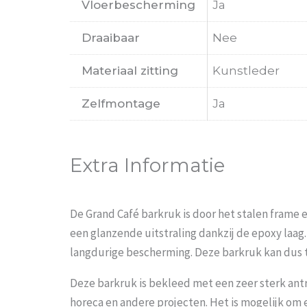
Vloerbescherming
Ja
Draaibaar
Nee
Materiaal zitting
Kunstleder
Zelfmontage
Ja
Extra Informatie
De Grand Café barkruk is door het stalen frame 
een glanzende uitstraling dankzij de epoxy laag
langdurige bescherming. Deze barkruk kan dus t
Deze barkruk is bekleed met een zeer sterk ant
horeca en andere projecten. Het is mogelijk om e