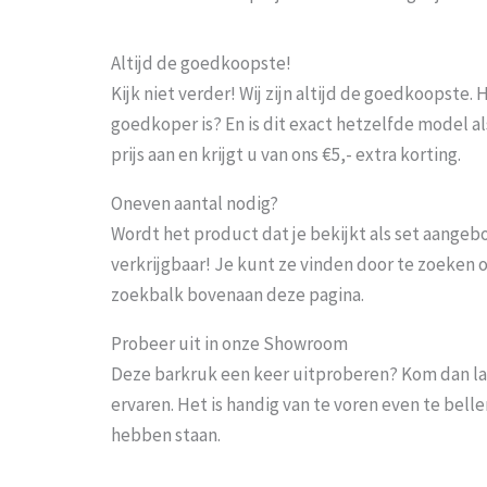
Altijd de goedkoopste!
Kijk niet verder! Wij zijn altijd de goedkoopste
goedkoper is? En is dit exact hetzelfde model al
prijs aan en krijgt u van ons €5,- extra korting.
Oneven aantal nodig?
Wordt het product dat je bekijkt als set aangeb
verkrijgbaar! Je kunt ze vinden door te zoeken 
zoekbalk bovenaan deze pagina.
Probeer uit in onze Showroom
Deze barkruk een keer uitproberen? Kom dan la
ervaren. Het is handig van te voren even te bel
hebben staan.