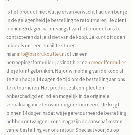
Is het product niet wat je ervan verwacht had dan ben je
in de gelegenheid je bestelling te retourneren. Je dient
binnen 35 dagen na ontvangst van het product ons te
contacteren dat je afziet van de koop. Je kunt dit doen
middels ons een email te sturen
naar
info@barkrukoutlet.nl
of via een
herroepingsformulier, je vindt hier een
modelformulier
die je kunt gebruiken. Na jouw melding van de koop af
te zien heb je 14 dagen de tijd om de bestelling aan ons
te retourneren. Het product zal compleet en
onbeschadigd en indien mogelijk in de originele
verpakking moeten worden geretourneerd. Je krijgt
binnen 14 dagen nadat wij je geretourneerde bestelling
hebben ontvangen in ons magazijn de aanschafkosten
van je bestelling van ons retour. Speciaal voor jou op