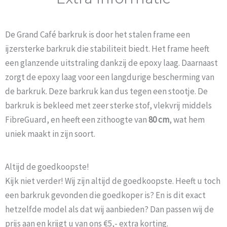
De Grand Café barkruk is door het stalen frame een
ijzersterke barkruk die stabiliteit biedt. Het frame heeft
een glanzende uitstraling dankzij de epoxy laag. Daarnaast
zorgt de epoxy laag voor een langdurige bescherming van
de barkruk. Deze barkruk kan dus tegen een stootje. De
barkruk is bekleed met zeer sterke stof, vlekvrij middels
FibreGuard, en heeft een zithoogte van
80 cm
, wat hem
uniek maakt in zijn soort.
Altijd de goedkoopste!
Kijk niet verder! Wij zijn altijd de goedkoopste. Heeft u toch
een barkruk gevonden die goedkoper is? En is dit exact
hetzelfde model als dat wij aanbieden? Dan passen wij de
prijs aan en krijgt u van ons €5,- extra korting.