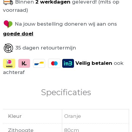
Binnen
2 werkdagen
geleverd! (mits op
voorraad)
Na jouw bestelling doneren wij aan ons
goede doel
35 dagen retourtermijn
Veilig
betalen
ook
achteraf
Specificaties
Kleur
Oranje
Zithoogte
80cm