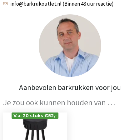
info@barkrukoutlet.nl (Binnen 48 uur reactie)
Aanbevolen barkrukken voor jou
Je zou ook kunnen houden van …
V.a. 20 stuks €52,-