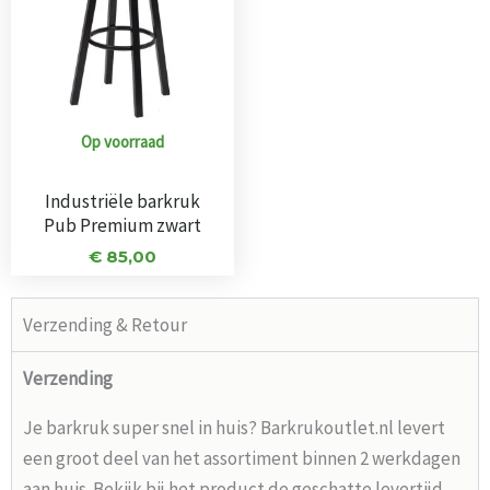
Op voorraad
Industriële barkruk
Pub Premium zwart
€
85,00
Verzending & Retour
Verzending
Je barkruk super snel in huis? Barkrukoutlet.nl levert
een groot deel van het assortiment binnen 2 werkdagen
aan huis. Bekijk bij het product de geschatte levertijd,