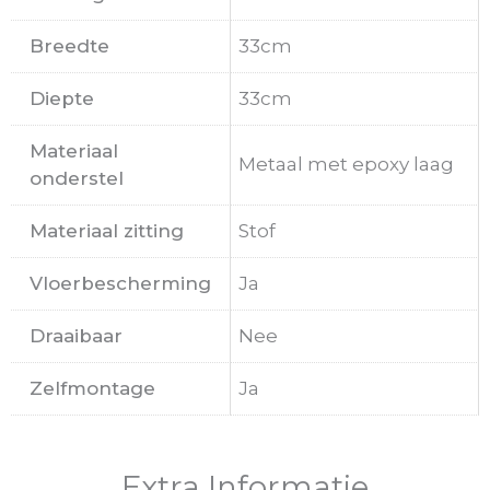
Breedte
33cm
Diepte
33cm
Materiaal
Metaal met epoxy laag
onderstel
Materiaal zitting
Stof
Vloerbescherming
Ja
Draaibaar
Nee
Zelfmontage
Ja
Extra Informatie