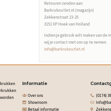
Retouren zenden aan:
Barkrukoutlet.nl (magazijn)
Zekkenstraat 23-25
3151 XP Hoek van Holland
Indien je gebruik wilt maken van de 
wij je contact met ons op te nemen.
info@barkrukoutlet.nl
arkrukken
Informatie
Contact
arkrukken
Over ons
(0174) 3
n worden
Showroom
Info@ba
Betaal informatie
Zekkenst