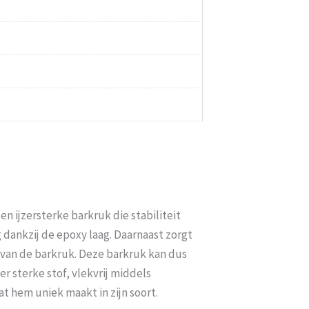
en ijzersterke barkruk die stabiliteit
 dankzij de epoxy laag. Daarnaast zorgt
 van de barkruk. Deze barkruk kan dus
r sterke stof, vlekvrij middels
at hem uniek maakt in zijn soort.