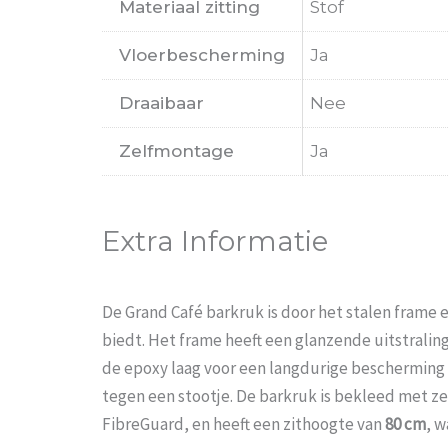
Materiaal zitting
Stof
Vloerbescherming
Ja
Draaibaar
Nee
Zelfmontage
Ja
Extra Informatie
De Grand Café barkruk is door het stalen frame e
biedt. Het frame heeft een glanzende uitstraling
de epoxy laag voor een langdurige bescherming
tegen een stootje. De barkruk is bekleed met zee
FibreGuard, en heeft een zithoogte van
80 cm
, w