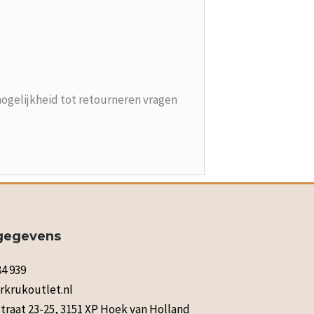
mogelijkheid tot retourneren vragen
gegevens
84 939
rkrukoutlet.nl
raat 23-25, 3151 XP Hoek van Holland