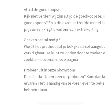
Altijd de goedkoopste!
Kijk niet verder! Wij zijn altijd de goedkoopste
goedkoper is? En is dit exact hetzelfde model al
prijs aan en krijgt u van ons €5,- extra korting.
Oneven aantal nodig?
Wordt het product dat je bekijkt als set aangeb
verkrijgbaar! Je kunt ze vinden door te zoeken 
zoekbalk bovenaan deze pagina.
Probeer uit in onze Showroom
Deze barkruk een keer uitproberen? Kom dan la
ervaren. Het is handig van te voren even te bel
hebben staan.