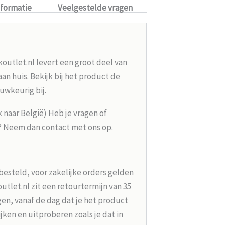
nformatie
Veelgestelde vragen
koutlet.nl levert een groot deel van
n huis. Bekijk bij het product de
uwkeurig bij.
k naar België) Heb je vragen of
g? Neem dan contact met ons op.
besteld, voor zakelijke orders gelden
tlet.nl zit een retourtermijn van 35
en, vanaf de dag dat je het product
jken en uitproberen zoals je dat in