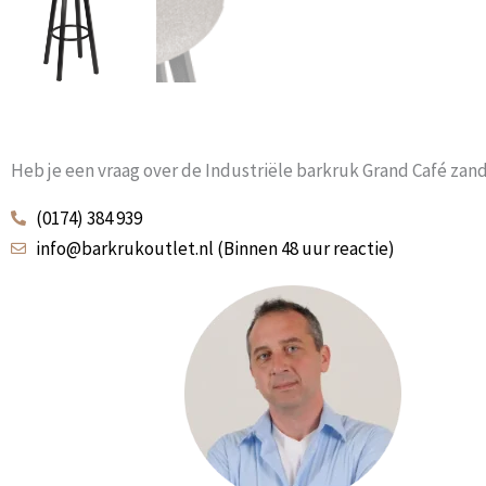
Heb je een vraag over de Industriële barkruk Grand Café zand
(0174) 384 939
info@barkrukoutlet.nl (Binnen 48 uur reactie)