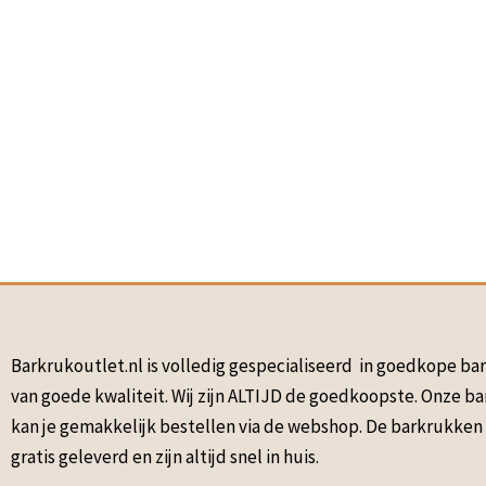
Barkrukoutlet.nl is volledig gespecialiseerd in goedkope b
van goede kwaliteit. Wij zijn ALTIJD de goedkoopste. Onze b
kan je gemakkelijk bestellen via de webshop. De barkrukke
gratis geleverd en zijn altijd snel in huis.