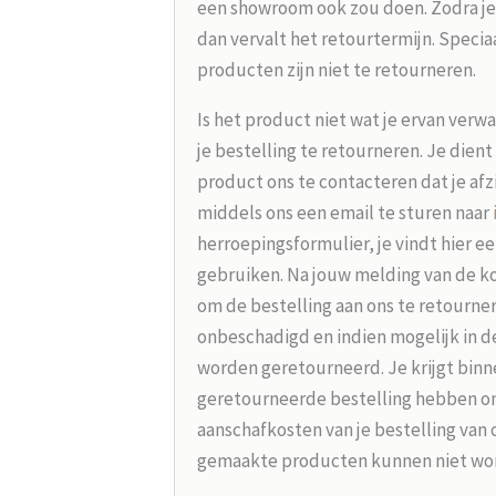
een showroom ook zou doen. Zodra je
dan vervalt het retourtermijn. Speci
producten zijn niet te retourneren.
Is het product niet wat je ervan verw
je bestelling te retourneren. Je dien
product ons te contacteren dat je afz
middels ons een email te sturen naar
herroepingsformulier, je vindt hier e
gebruiken. Na jouw melding van de koo
om de bestelling aan ons te retourne
onbeschadigd en indien mogelijk in d
worden geretourneerd. Je krijgt binne
geretourneerde bestelling hebben on
aanschafkosten van je bestelling van 
gemaakte producten kunnen niet wo