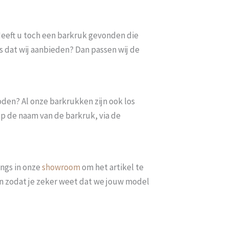
. Heeft u toch een barkruk gevonden die
s dat wij aanbieden? Dan passen wij de
oden? Al onze barkrukken zijn ook los
op de naam van de barkruk, via de
ngs in onze
showroom
om het artikel te
len zodat je zeker weet dat we jouw model