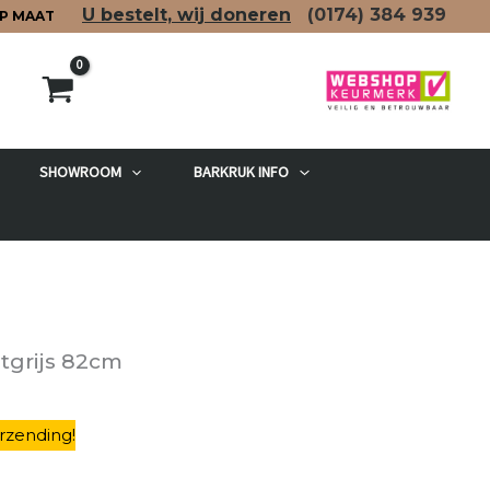
U bestelt, wij doneren
(0174)
384 939
P MAAT
SHOWROOM
BARKRUK INFO
etgrijs 82cm
rzending
!