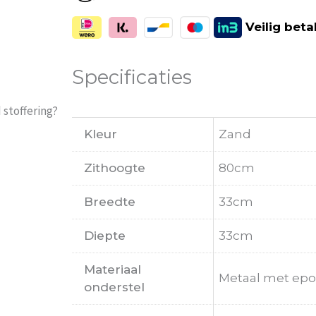
Veilig
beta
Specificaties
 stoffering?
Kleur
Zand
Zithoogte
80cm
Breedte
33cm
Diepte
33cm
Materiaal
Metaal met epo
onderstel