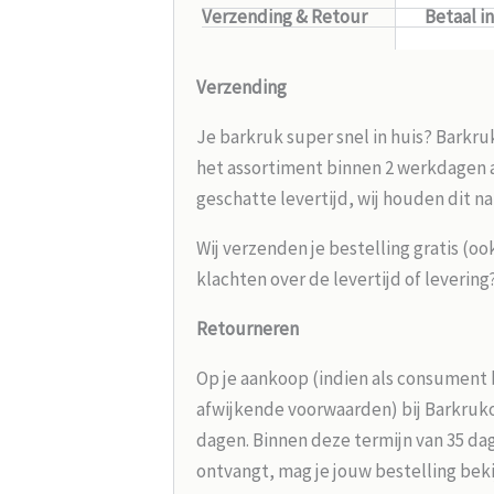
Verzending & Retour
Betaal i
Verzending
Je barkruk super snel in huis? Barkru
het assortiment binnen 2 werkdagen aa
geschatte levertijd, wij houden dit na
Wij verzenden je bestelling gratis (oo
klachten over de levertijd of leverin
Retourneren
Op je aankoop (indien als consument 
afwijkende voorwaarden) bij Barkrukou
dagen. Binnen deze termijn van 35 dag
ontvangt, mag je jouw bestelling beki