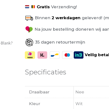
Gratis
Verzending!
Binnen
2 werkdagen
geleverd! (m
Na jouw bestelling doneren wij aa
35 dagen retourtermijn
t-Blank?
Veilig
beta
Specificaties
Draaibaar
Nee
Kleur
Wit