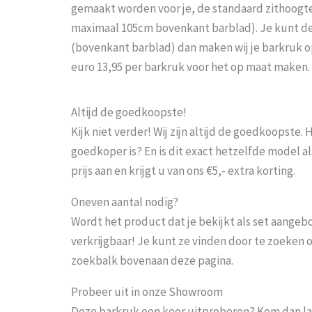
gemaakt worden voor je, de standaard zithoogte
maximaal 105cm bovenkant barblad). Je kunt d
(bovenkant barblad) dan maken wij je barkruk op
euro 13,95 per barkruk voor het op maat maken.
Altijd de goedkoopste!
Kijk niet verder! Wij zijn altijd de goedkoopste
goedkoper is? En is dit exact hetzelfde model al
prijs aan en krijgt u van ons €5,- extra korting.
Oneven aantal nodig?
Wordt het product dat je bekijkt als set aangeb
verkrijgbaar! Je kunt ze vinden door te zoeken 
zoekbalk bovenaan deze pagina.
Probeer uit in onze Showroom
Deze barkruk een keer uitproberen? Kom dan la