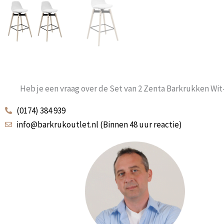
Heb je een vraag over de Set van 2 Zenta Barkrukken Wi
(0174) 384 939
info@barkrukoutlet.nl (Binnen 48 uur reactie)