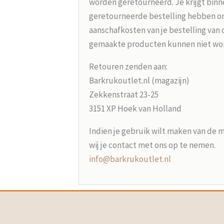
worden geretourneerd. Je krijgt binne
geretourneerde bestelling hebben on
aanschafkosten van je bestelling van 
gemaakte producten kunnen niet wo
Retouren zenden aan:
Barkrukoutlet.nl (magazijn)
Zekkenstraat 23-25
3151 XP Hoek van Holland
Indien je gebruik wilt maken van de 
wij je contact met ons op te nemen.
info@barkrukoutlet.nl