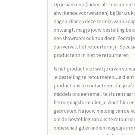
Op je aankoop (indien als consument 
afwijkende voorwaarden) bij Barkrukou
dagen. Binnen deze termijn van 35 dag
ontvangt, mag je jouw bestelling beki
een showroom ook zou doen. Zodra je
dan vervalt het retourtermijn. Speci
producten zijn niet te retourneren.
Is het product niet wat je ervan verw
je bestelling te retourneren. Je dien
product ons te contacteren dat je afz
middels ons een email te sturen naar
herroepingsformulier, je vindt hier e
gebruiken. Na jouw melding van de koo
om de bestelling aan ons te retourne
onbeschadigd en indien mogelijk in d