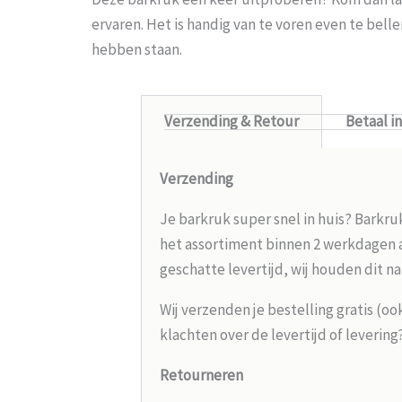
ervaren. Het is handig van te voren even te bel
hebben staan.
Verzending & Retour
Betaal i
Verzending
Je barkruk super snel in huis? Barkru
het assortiment binnen 2 werkdagen aa
geschatte levertijd, wij houden dit na
Wij verzenden je bestelling gratis (oo
klachten over de levertijd of leverin
Retourneren