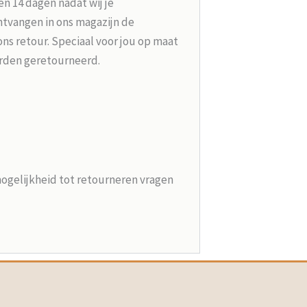
n 14 dagen nadat wij je
tvangen in ons magazijn de
ons retour. Speciaal voor jou op maat
rden geretourneerd.
mogelijkheid tot retourneren vragen