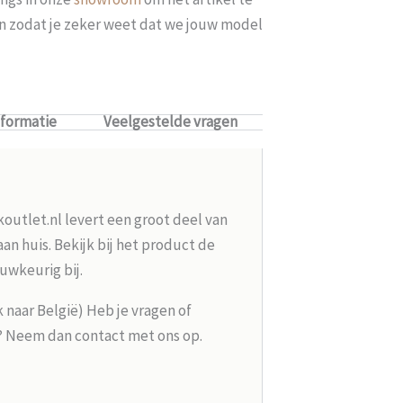
len zodat je zeker weet dat we jouw model
nformatie
Veelgestelde vragen
koutlet.nl levert een groot deel van
n huis. Bekijk bij het product de
uwkeurig bij.
k naar België) Heb je vragen of
g? Neem dan contact met ons op.