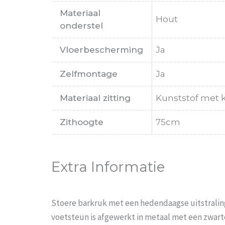
Materiaal
Hout
onderstel
Vloerbescherming
Ja
Zelfmontage
Ja
Materiaal zitting
Kunststof met k
Zithoogte
75cm
Extra Informatie
Stoere barkruk met een hedendaagse uitstraling.
voetsteun is afgewerkt in metaal met een zwart