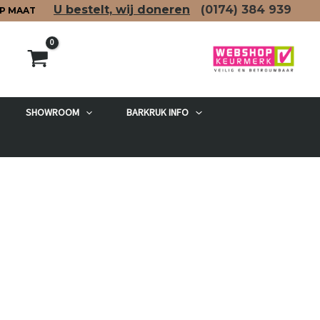
U bestelt, wij doneren
(0174)
384 939
P MAAT
SHOWROOM
BARKRUK INFO