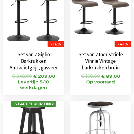
-16%
-41%
Set van 2 Giglio
Set van 2 Industriële
Barkrukken
Vinnie Vintage
Antracietgrijs, gasveer
barkrukken bruin
€
248,00
€
209,00
€
150,00
€
89,00
Levertijd 5-10
Op voorraad
werkdagen
Oorspronkeli
Huidi
STAFFELKORTING!
prijs
prijs
was:
is:
€ 105,00.
€ 99,