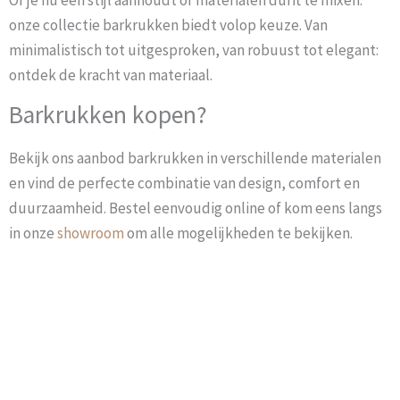
Of je nu één stijl aanhoudt of materialen durft te mixen:
onze collectie barkrukken biedt volop keuze. Van
minimalistisch tot uitgesproken, van robuust tot elegant:
ontdek de kracht van materiaal.
Barkrukken kopen?
Bekijk ons aanbod barkrukken in verschillende materialen
en vind de perfecte combinatie van design, comfort en
duurzaamheid. Bestel eenvoudig online of kom eens langs
in onze
showroom
om alle mogelijkheden te bekijken.