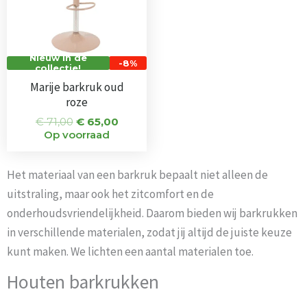
Nieuw in de
-8%
collectie!
Marije barkruk oud
roze
€
71,00
€
65,00
Op voorraad
Het materiaal van een barkruk bepaalt niet alleen de
uitstraling, maar ook het zitcomfort en de
onderhoudsvriendelijkheid. Daarom bieden wij barkrukken
in verschillende materialen, zodat jij altijd de juiste keuze
kunt maken. We lichten een aantal materialen toe.
Houten barkrukken